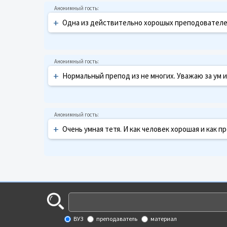
+
Одна из действительно хорошых преподователе
+
Нормальный препод из не многих. Уважаю за ум 
+
Очень умная тетя. И как человек хорошая и как пр
ВУЗ
преподаватель
материал