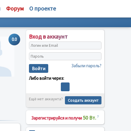
и
Форум
О проекте
Вход в аккаунт
0.0
Забыли пароль?
Войти
Либо войти через:
Ещё нет аккаунта?
Создать аккаунт
50 Вт.
?
Зарегистрируйся и получи