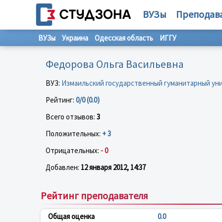
ВУЗы
Преподав
ВУЗы
Украина
Одесская область
ИГГУ
Федорова Ольга Васильевна
ВУЗ:
Измаильский государственный гуманитарный ун
Рейтинг:
0/0 (0.0)
Всего отзывов:
3
Положительных:
+ 3
Отрицательных:
- 0
Добавлен:
12 января 2012, 14:37
Рейтинг преподавателя
Общая оценка
0.0