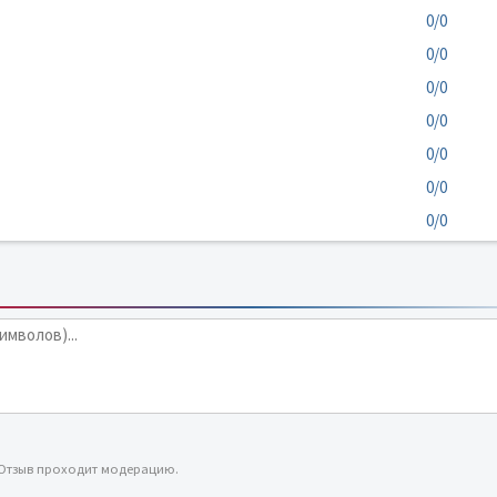
0/0
0/0
0/0
0/0
0/0
0/0
0/0
 Отзыв проходит модерацию.