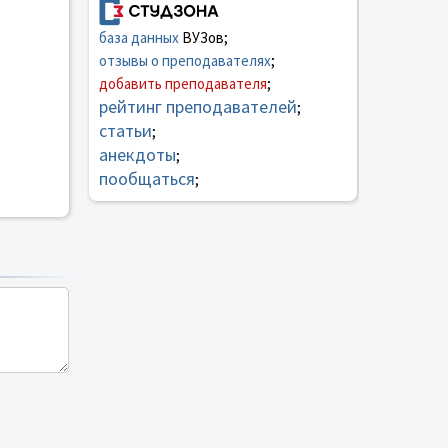
база данных
ВУЗов;
отзывы о преподавателях
;
добавить преподавателя
;
рейтинг преподавателей
;
статьи
;
анекдоты
;
пообщаться
;