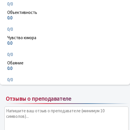
0/0
Объективность
0.0
0/0
Чувство юмора
0.0
0/0
Обаяние
0.0
0/0
Отзывы о преподавателе