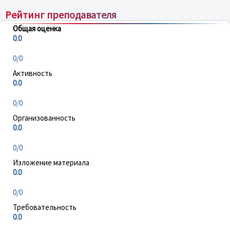
Рейтинг преподавателя
Общая оценка
0.0
0/0
Активность
0.0
0/0
Организованность
0.0
0/0
Изложение материала
0.0
0/0
Требовательность
0.0