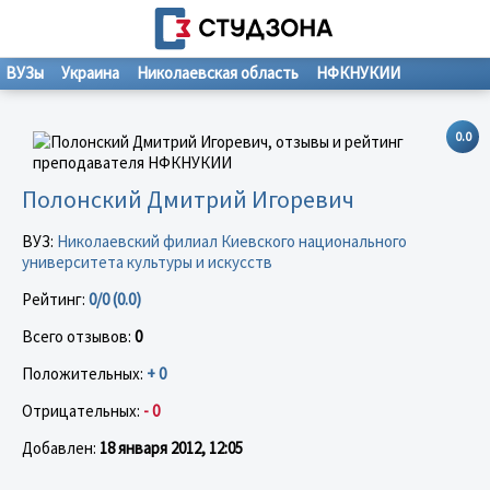
ВУЗы
Украина
Николаевская область
НФКНУКИИ
0.0
Полонский Дмитрий Игоревич
ВУЗ:
Николаевский филиал Киевского национального
университета культуры и искусств
Рейтинг:
0/0 (0.0)
Всего отзывов:
0
Положительных:
+ 0
Отрицательных:
- 0
Добавлен:
18 января 2012, 12:05