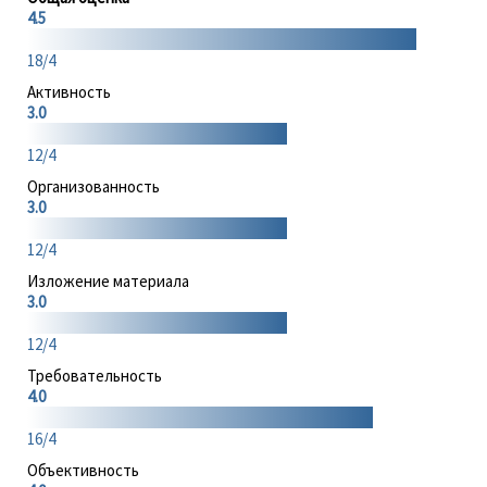
4.5
18/4
Активность
3.0
12/4
Организованность
3.0
12/4
Изложение материала
3.0
12/4
Требовательность
4.0
16/4
Объективность