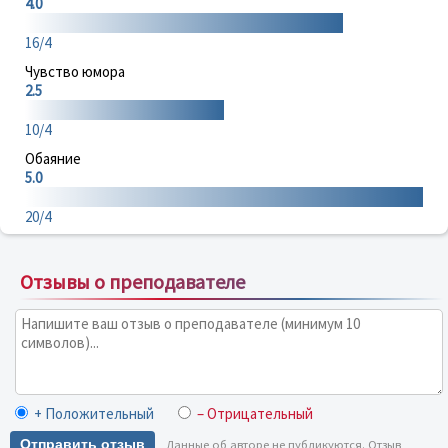
4.0
16/4
Чувство юмора
2.5
10/4
Обаяние
5.0
20/4
Отзывы о преподавателе
+ Положительный
– Отрицательный
Отправить отзыв
Данные об авторе не публикуются. Отзыв