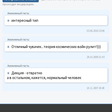
проходит модерацию.
+
интересный тип
03.06.2010 23:06
+
Отличный чувачек...теория космических войн рулит!)))
29.10.2009 21:43
+
Дикция - отвратно
а в остальном, кажется, нормальный человек
18.11.2007 20:48