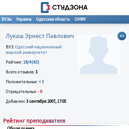
ВУЗы
Украина
Одесская область
ОНМУ
Лукаш Эрнест Павлович
4.5
ВУЗ:
Одесский национальный
морской университет
Рейтинг:
18/4 (4.5)
Всего отзывов:
3
Положительных:
+ 3
Отрицательных:
- 0
Добавлен:
3 сентября 2007, 17:05
Рейтинг преподавателя
Общая оценка