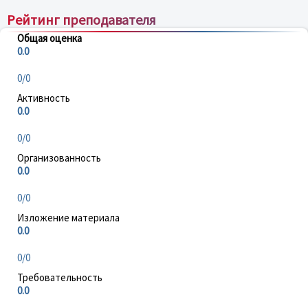
Рейтинг преподавателя
Общая оценка
0.0
0/0
Активность
0.0
0/0
Организованность
0.0
0/0
Изложение материала
0.0
0/0
Требовательность
0.0