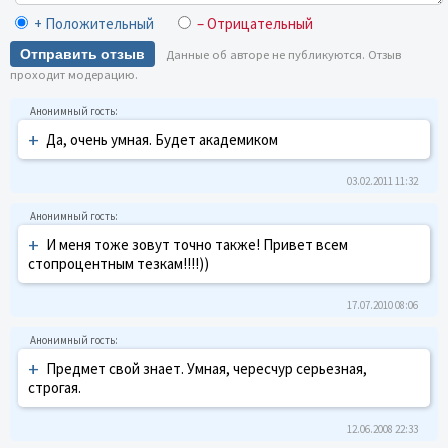
+ Положительный
– Отрицательный
Отправить отзыв
Данные об авторе не публикуются. Отзыв
проходит модерацию.
+
Да, очень умная. Будет академиком
03.02.2011 11:32
+
И меня тоже зовут точно также! Привет всем
стопроцентным тезкам!!!!))
17.07.2010 08:06
+
Предмет свой знает. Умная, чересчур серьезная,
строгая.
12.06.2008 22:33