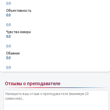
0/0
Объективность
0.0
0/0
Чувство юмора
0.0
0/0
Обаяние
0.0
0/0
Отзывы о преподавателе