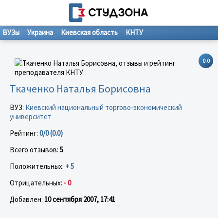
ВУЗы
Украина
Киевская область
КНТУ
0.0
Ткаченко Наталья Борисовна
ВУЗ:
Киевский национальный торгово-экономический
университет
Рейтинг:
0/0 (0.0)
Всего отзывов:
5
Положительных:
+ 5
Отрицательных:
- 0
Добавлен:
10 сентября 2007, 17:41