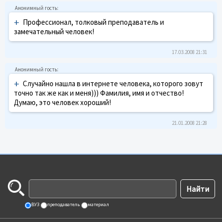
+
Профессионал, толковый преподаватель и
замечательный человек!
17.03.2008 21:31
+
Случайно нашла в интернете человека, которого зовут
точно так же как и меня))) Фамилия, имя и отчество!
Думаю, это человек хороший!
21.01.2008 21:28
ВУЗ
преподаватель
материал