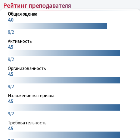
Рейтинг преподавателя
Общая оценка
4.0
8/2
Активность
4.5
9/2
Организованность
4.5
9/2
Изложение материала
4.5
9/2
Требовательность
4.5