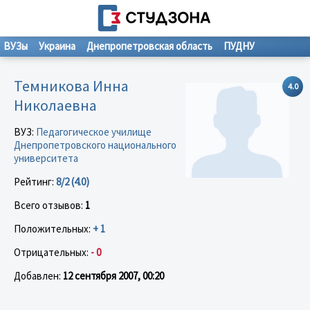
ВУЗы
Украина
Днепропетровская область
ПУДНУ
Темникова Инна
4.0
Николаевна
ВУЗ:
Педагогическое училище
Днепропетровского национального
университета
Рейтинг:
8/2 (4.0)
Всего отзывов:
1
Положительных:
+ 1
Отрицательных:
- 0
Добавлен:
12 сентября 2007, 00:20