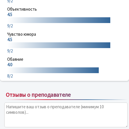
9/2
Объективность
4.5
9/2
Чувство юмора
4.5
9/2
Обаяние
4.0
8/2
Отзывы о преподавателе