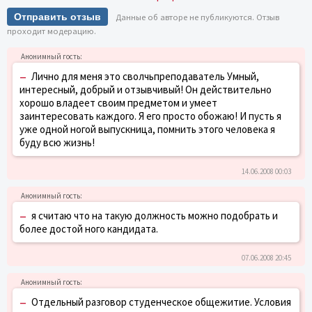
Отправить отзыв
Данные об авторе не публикуются. Отзыв
проходит модерацию.
–
Лично для меня это сволчьпреподаватель Умный,
интересный, добрый и отзывчивый! Он действительно
хорошо владеет своим предметом и умеет
заинтересовать каждого. Я его просто обожаю! И пусть я
уже одной ногой выпускница, помнить этого человека я
буду всю жизнь!
14.06.2008 00:03
–
я считаю что на такую должность можно подобрать и
более достой ного кандидата.
07.06.2008 20:45
–
Отдельный разговор студенческое общежитие. Условия