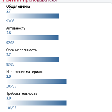
Общая оценка
2.7
93/35
Активность
2.6
92/35
Организованность
2.7
93/35
Изложение материала
3.0
106/35
Требовательность
3.0
106/35