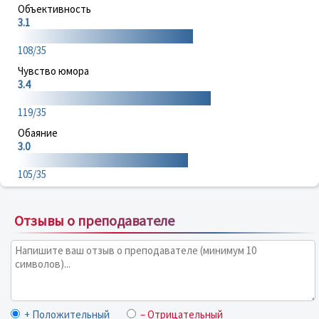
Объективность
3.1
108/35
Чувство юмора
3.4
119/35
Обаяние
3.0
105/35
Отзывы о преподавателе
+ Положительный
– Отрицательный