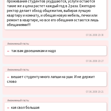
проживания студентов ухудшаются, услуги остаются
такие же а цена растет каждый год в 2 раза. Ежегодно
ректор делает обход общежития, выбирая лучшую
квартиру и комнату, и обещая новую мебель, печки или
ремонт в квартире, но все его обещания остаются лишь
обещаниями!!!
07.06.2008 20:38
–
так вам двоешникам и надо
07.06.2008 20:27
–
вешает студенту много лапши на уши. И не держит
слово
07.06.2008 20:21
–
кая свол большая