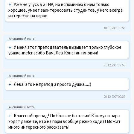
+
Уже не учусь в ЗГИА, но вспоминаю о нем только
хорошее, умеет заинтересовать студентов, у него всегда
интересно на парах.
10.01.2008 16:50
+
У меня этот преподаватель вызывает только глубокое
уважение!спасибо Вам, Лев Константинович!
21.12.2007 17:53
+
Лёва! это не прапод а просто душка.....:)
20.12.2007 00:22
+
Классный препад! По больше бы таких! К нему на пары
ходят даже те, кто на пары вообще режко ходит! Можит
много интересного рассказать!