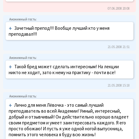
07.06.2008 20:08
+
Зачетный препод!!! Вообще лучший кто у меня
преподавал!!!
21.05.2008 21:51
+
Такой бред может сделать интересным! На лекции
никто не ходит, зато к нему на практику - почти все!
21.05.2008 15:18
+
Лично для меня Лёвочка - это самый лучший
преподаватель во всей Академии! Умный, интересный,
добрый и отзывчивый! Он действительно хорошо владеет
своим предметом и умеет заинтересовать каждого. Я его
просто обожаю! И пусть я уже одной ногой выпускница,
помнить этого человека я буду всю жизнь!