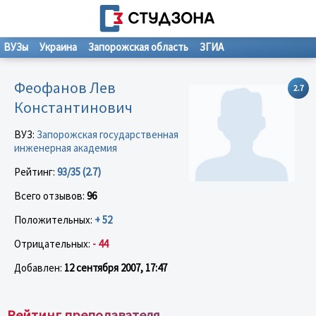
ВУЗы
Украина
Запорожская область
ЗГИА
Феофанов Лев
2.7
Константинович
ВУЗ:
Запорожская государственная
инженерная академия
Рейтинг:
93/35 (2.7)
Всего отзывов:
96
Положительных:
+ 52
Отрицательных:
- 44
Добавлен:
12 сентября 2007, 17:47
Рейтинг преподавателя