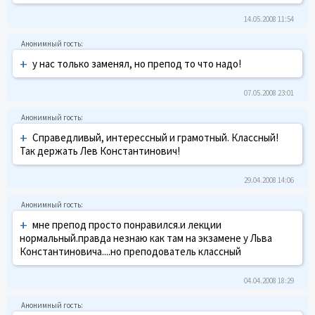
14.05.2008 11:54
+
у нас только заменял, но препод то что надо!
07.05.2008 23:01
+
Справедливый, интерессный и грамотный. Классный!
Так держать Лев Константинович!
29.04.2008 14:06
+
мне препод просто понравился.и лекции
нормальный.правда незнаю как там на экзамене у Льва
Константиновича....но преподователь классный
04.04.2008 18:29