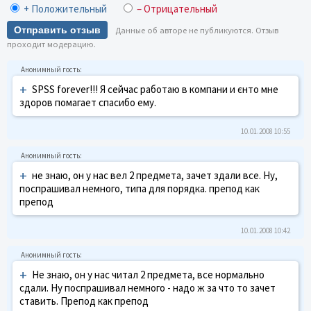
+ Положительный
– Отрицательный
Отправить отзыв
Данные об авторе не публикуются. Отзыв
проходит модерацию.
+
SPSS forever!!! Я сейчас работаю в компани и єнто мне
здоров помагает спасибо ему.
10.01.2008 10:55
+
не знаю, он у нас вел 2 предмета, зачет здали все. Ну,
поспрашивал немного, типа для порядка. препод как
препод
10.01.2008 10:42
+
Не знаю, он у нас читал 2 предмета, все нормально
сдали. Ну поспрашивал немного - надо ж за что то зачет
ставить. Препод как препод