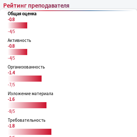
Рейтинг преподавателя
Общая оценка
-0.8
-4/5
Активность
-0.8
-4/5
Организованность
-1.4
-7/5
Изложение материала
-1.6
-8/5
Требовательность
-1.8