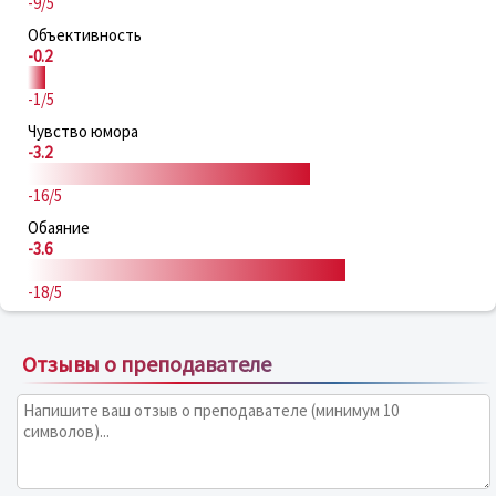
-9/5
Объективность
-0.2
-1/5
Чувство юмора
-3.2
-16/5
Обаяние
-3.6
-18/5
Отзывы о преподавателе