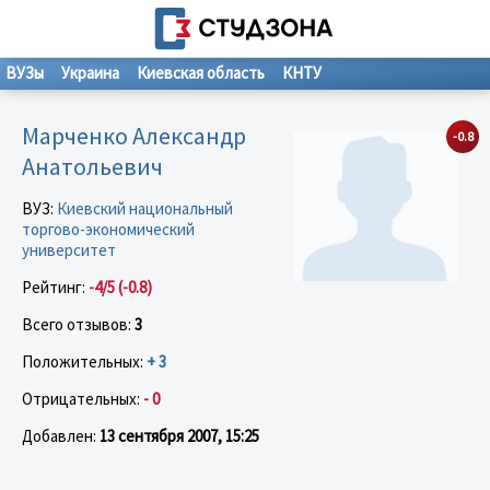
ВУЗы
Украина
Киевская область
КНТУ
Марченко Александр
-0.8
Анатольевич
ВУЗ:
Киевский национальный
торгово-экономический
университет
Рейтинг:
-4/5 (-0.8)
Всего отзывов:
3
Положительных:
+ 3
Отрицательных:
- 0
Добавлен:
13 сентября 2007, 15:25