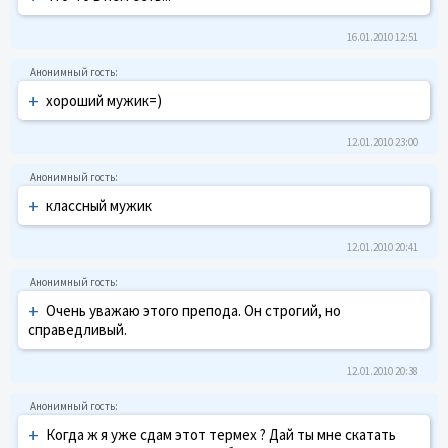
16.01.2010 12:51
+
хороший мужик=)
12.01.2010 23:00
+
классный мужик
12.01.2010 20:41
+
Очень уважаю этого препода. Он строгий, но
справедливый.
12.01.2010 20:38
+
Когда ж я уже сдам этот термех ? Дай ты мне скатать