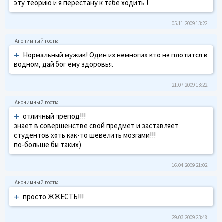
эту теорию и я перестану к тебе ходить !
05.11.2009 13:22
+
Нормальный мужик! Один из немногих кто не плотится в
водном, дай бог ему здоровья.
21.07.2009 13:22
+
отличный препод!!!
знает в совершенстве свой предмет и заставляет
студентов хоть как-то шевелить мозгами!!!
по-больше бы таких)
16.04.2009 21:02
+
просто ЖЖЕСТЬ!!!
29.03.2009 23:48