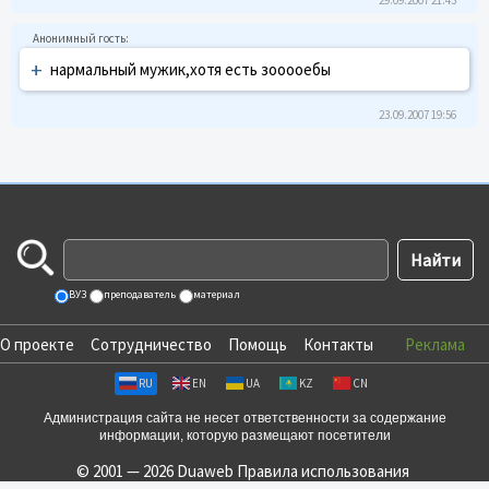
+
нармальный мужик,хотя есть зооооебы
23.09.2007 19:56
ВУЗ
преподаватель
материал
О проекте
Сотрудничество
Помощь
Контакты
Реклама
RU
EN
UA
KZ
CN
Администрация сайта не несет ответственности за содержание
информации, которую размещают посетители
© 2001 — 2026 Duaweb
Правила использования