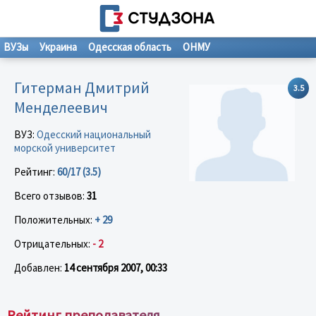
ВУЗы
Украина
Одесская область
ОНМУ
Гитерман Дмитрий
3.5
Менделеевич
ВУЗ:
Одесский национальный
морской университет
Рейтинг:
60/17 (3.5)
Всего отзывов:
31
Положительных:
+ 29
Отрицательных:
- 2
Добавлен:
14 сентября 2007, 00:33
Рейтинг преподавателя