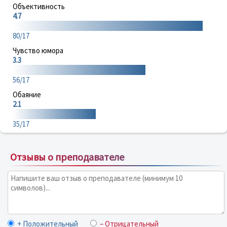
Объективность
4.7
80/17
Чувство юмора
3.3
56/17
Обаяние
2.1
35/17
Отзывы о преподавателе
+ Положительный
– Отрицательный