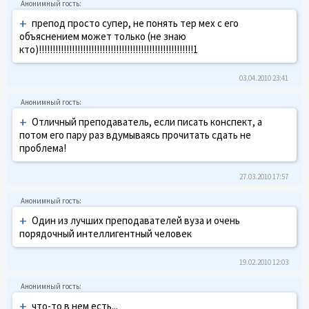
+
препод просто супер, не понять тер мех с его
объяснением может только (не знаю
кто)!!!!!!!!!!!!!!!!!!!!!!!!!!!!!!!!!!!!!!!!!!!!!!!!!!!!!!!!1
03.04.2010 23:41
+
Отличный преподаватель, если писать конспект, а
потом его пару раз вдумываясь прочитать сдать не
проблема!
27.03.2010 17:57
+
Один из лучших преподавателей вуза и очень
порядочный интеллигентный человек
19.02.2010 12:03
+
что-то в нем есть...