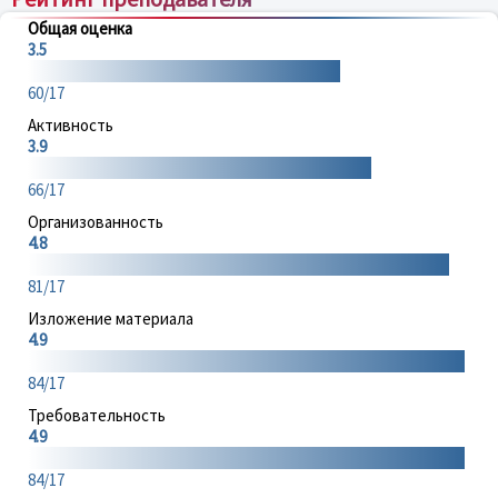
Общая оценка
3.5
60/17
Активность
3.9
66/17
Организованность
4.8
81/17
Изложение материала
4.9
84/17
Требовательность
4.9
84/17