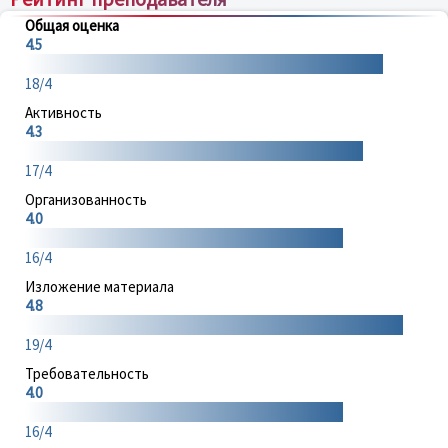
Общая оценка
4.5
18/4
Активность
4.3
17/4
Организованность
4.0
16/4
Изложение материала
4.8
19/4
Требовательность
4.0
16/4