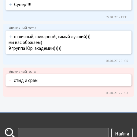
+
Супер!!!!
27.04.2012 12:11
+
отличный, шикарный, самый лучший)))
мы вас обожаем)
9 группа Юр. академии)))))
08.04.2012 01:05
–
стыд и срам
06.04.2012 21:33