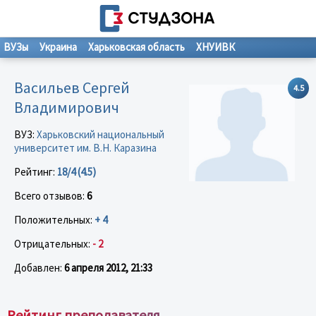
ВУЗы
Украина
Харьковская область
ХНУИВК
Васильев Сергей
4.5
Владимирович
ВУЗ:
Харьковский национальный
университет им. В.Н. Каразина
Рейтинг:
18/4 (4.5)
Всего отзывов:
6
Положительных:
+ 4
Отрицательных:
- 2
Добавлен:
6 апреля 2012, 21:33
Рейтинг преподавателя