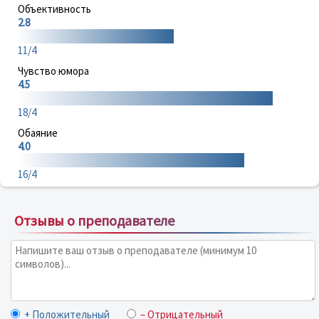
Объективность
2.8
11/4
Чувство юмора
4.5
18/4
Обаяние
4.0
16/4
Отзывы о преподавателе
+ Положительный
– Отрицательный