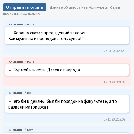
Отправить отзыв
Данные об авторе не публикуются. Отзыв
проходит модерацию.
+
Хорошо сказал предыдущий человек.
Как мужчина и преподаватель супер!!!
22.03.2013 20:21
–
Буржуй как есть. Далек от народа.
15.03.2013 21:35
+
его бы в деканы, был бы порядок на факультете, а то
развели матриархат!
05.11.2012 19:02