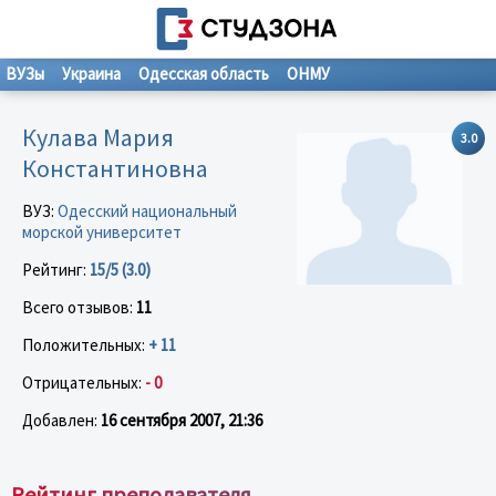
ВУЗы
Украина
Одесская область
ОНМУ
Кулава Мария
3.0
Константиновна
ВУЗ:
Одесский национальный
морской университет
Рейтинг:
15/5 (3.0)
Всего отзывов:
11
Положительных:
+ 11
Отрицательных:
- 0
Добавлен:
16 сентября 2007, 21:36
Рейтинг преподавателя