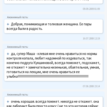
09.09.2009 01:09
+
Добрая, понимающая и толковая женщина. Ее пары
всегда были в радость.
16.07.2008 12:19
+
да, супер Маша - клевая мне очень нравиться но нормы
контроля копала, любит надомной по издеваться, так
конечно подруга Кукшиновой, всегда поможет, подскажет,
не откажет + замечательна низенькая, обаятельная, умная,
готовиться на лекции, мне очень нравиться ее
улыбка!!!!!!!!!!!!!!!!!!!!!!!!!!!!!!!!!!!!!!!!!!!!!!!!!!!!!!!!!!!!!!!!!!!!!!!!!!
07.06.2008 23:14
+
очень хорошая. всегда помжет. никогда не откажет. она
как лаборант была просто класс ( не то что которая сейчас