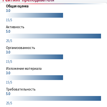
Общая оценка
3.0
15/5
Активность
5.0
25/5
Организованность
3.0
15/5
Изложение материала
3.0
15/5
Требовательность
5.0
25/5