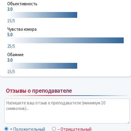
Объективность
3.0
15/5
Чувство юмора
5.0
25/5
Обаяние
3.0
15/5
Отзывы о преподавателе
+ Положительный
– Отрицательный