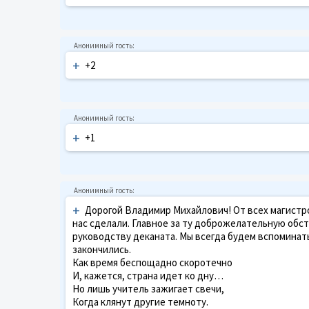
+
+2
+
+1
+
Дорогой Владимир Михайлович! От всех магистров
нас сделали. Главное за ту доброжелательную обст
руководству деканата. Мы всегда будем вспоминат
закончились.
Как время беспощадно скоротечно
И, кажется, страна идет ко дну…
Но лишь учитель зажигает свечи,
Когда клянут другие темноту.