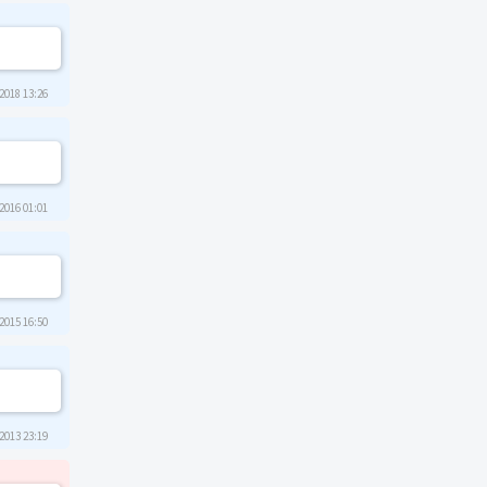
2018 13:26
2016 01:01
2015 16:50
2013 23:19