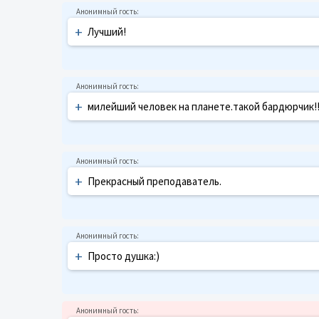
+
Лучший!
+
милейший человек на планете.такой бардюрчик!!
+
Прекрасный преподаватель.
+
Просто душка:)