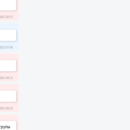
2012 20:57
2012 07:00
2011 04:27
2011 09:55
групы