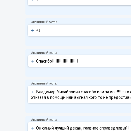
+
+1
+
Спасибо!!!!!!!!!!!!!!!!!!!!!!
+
Владимир Михайлович спасибо вам за все!!!!!это 
отказал в помощи или выгнал кого то не предостав
+
Он самый лучший декан, главное справедливый!