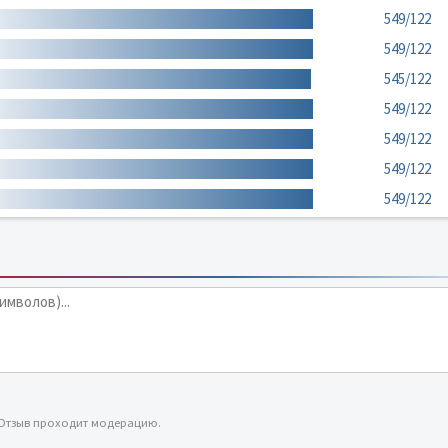
549/122
549/122
545/122
549/122
549/122
549/122
549/122
 Отзыв проходит модерацию.