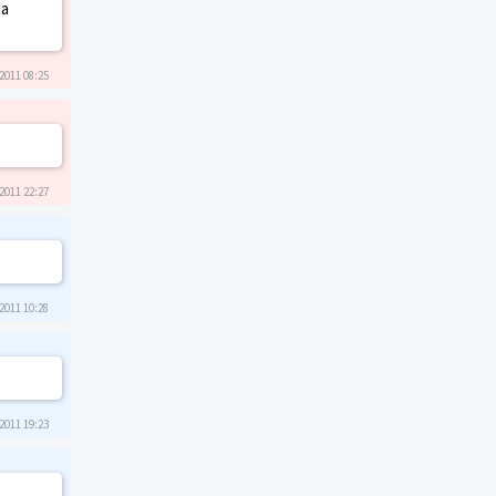
на
2011 08:25
2011 22:27
2011 10:28
2011 19:23