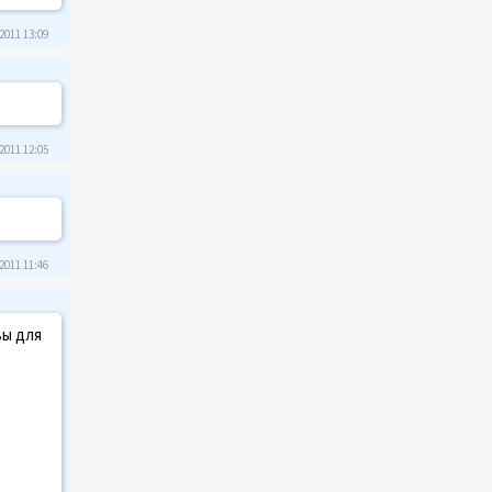
2011 13:09
2011 12:05
2011 11:46
вы для