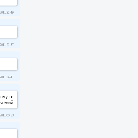
2011 21:49
2011 21:37
2011 14:47
кому то
Евгений
2011 00:33