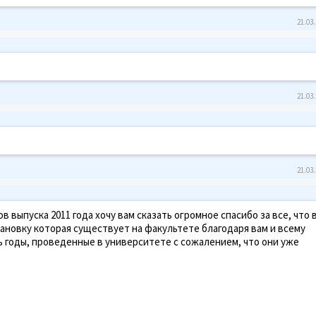
21.03.
21.03.
21.03.
 выпуска 2011 года хочу вам сказать огромное спасибо за все, что 
ановку которая существует на факультете благодаря вам и всему
ь годы, проведенные в университете с сожалением, что они уже