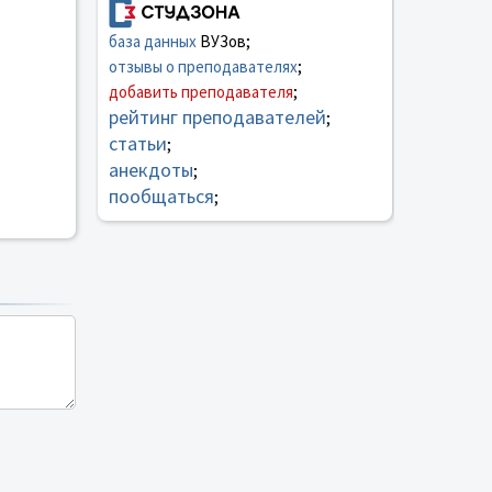
база данных
ВУЗов;
отзывы о преподавателях
;
добавить преподавателя
;
рейтинг преподавателей
;
статьи
;
анекдоты
;
пообщаться
;