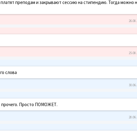
ом платят преподам и закрывают сессию на стипендию. Тогда можно 
26.08.
25.08.
го слова
30.06.
 и прочего. Просто ПОМОЖЕТ.
28.06.