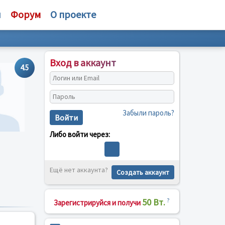
и
Форум
О проекте
Вход в аккаунт
4.5
Забыли пароль?
Войти
Либо войти через:
Ещё нет аккаунта?
Создать аккаунт
50 Вт.
?
Зарегистрируйся и получи