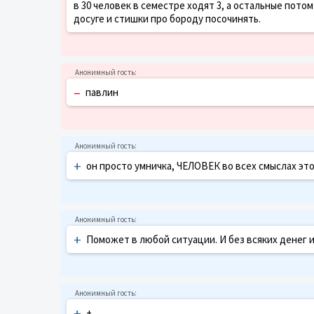
в 30 человек в семестре ходят 3, а остальные пот
досуге и стишки про бороду посочинять.
–
павлин
+
он просто умничка, ЧЕЛОВЕК во всех смыслах это
+
Поможет в любой ситуации. И без всяких денег
+
+