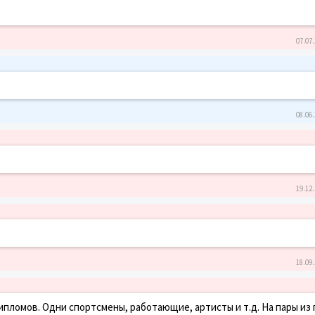
07.07.
08.06.
19.12.
18.09.
ипломов. Одни спортсмены, работающие, артисты и т.д. На пары из 