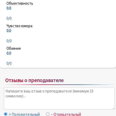
Объективность
0.0
0/0
Чувство юмора
0.0
0/0
Обаяние
0.0
0/0
Отзывы о преподавателе
+ Положительный
– Отрицательный