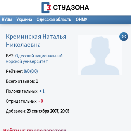
ВУЗы
Украина
Одесская область
ОНМУ
Креминская Наталья
0.0
Николаевна
ВУЗ:
Одесский национальный
морской университет
Рейтинг:
0/0 (0.0)
Всего отзывов:
1
Положительных:
+ 1
Отрицательных:
- 0
Добавлен:
23 сентября 2007, 20:03
Рейтинг преподавателя