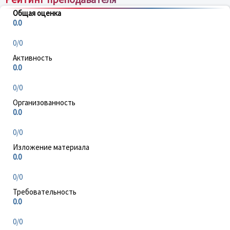
Общая оценка
0.0
0/0
Активность
0.0
0/0
Организованность
0.0
0/0
Изложение материала
0.0
0/0
Требовательность
0.0
0/0