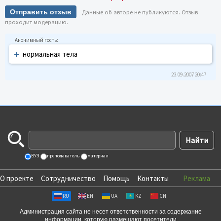
Отправить отзыв
Данные об авторе не публикуются. Отзыв
проходит модерацию.
+
нормальная тела
23.09.2007 20:47
ВУЗ
преподаватель
материал
О проекте
Сотрудничество
Помощь
Контакты
Реклама
RU
EN
UA
KZ
CN
Администрация сайта не несет ответственности за содержание
информации, которую размещают посетители