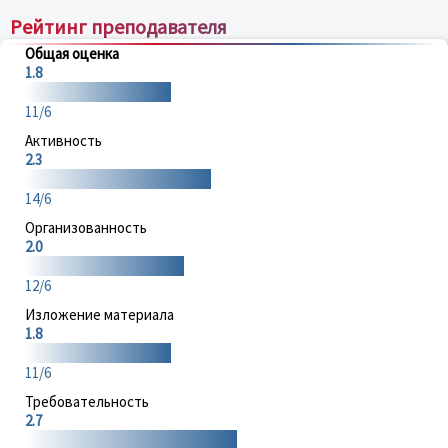
Рейтинг преподавателя
Общая оценка
1.8
11/6
Активность
2.3
14/6
Организованность
2.0
12/6
Изложение материала
1.8
11/6
Требовательность
2.7