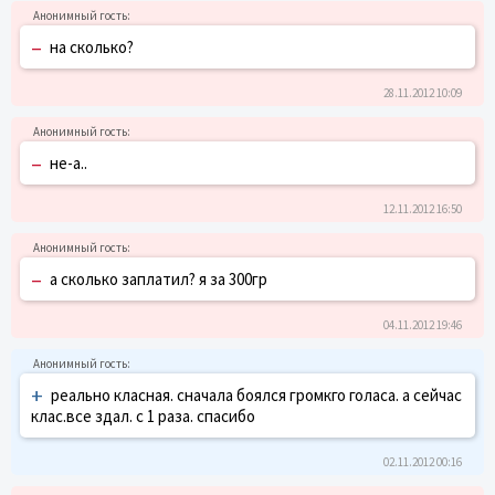
–
на сколько?
28.11.2012 10:09
–
не-а..
12.11.2012 16:50
–
а сколько заплатил? я за 300гр
04.11.2012 19:46
+
реально класная. сначала боялся громкго голаса. а сейчас
клас.все здал. с 1 раза. спасибо
02.11.2012 00:16