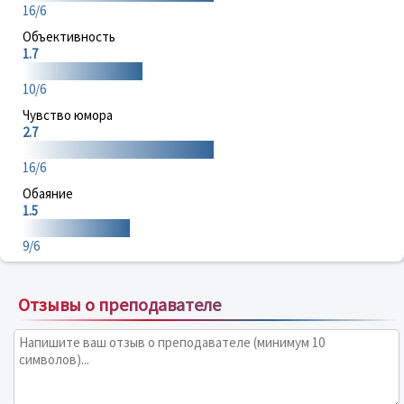
16/6
Объективность
1.7
10/6
Чувство юмора
2.7
16/6
Обаяние
1.5
9/6
Отзывы о преподавателе