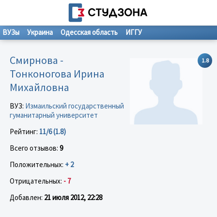
ВУЗы
Украина
Одесская область
ИГГУ
Смирнова -
1.8
Тонконогова Ирина
Михайловна
ВУЗ:
Измаильский государственный
гуманитарный университет
Рейтинг:
11/6 (1.8)
Всего отзывов:
9
Положительных:
+ 2
Отрицательных:
- 7
Добавлен:
21 июля 2012, 22:28