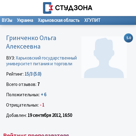
ВУЗы
Украина
Харьковская область
ХГУПИТ
Гринченко Ольга
5.0
Алексеевна
ВУЗ:
Харьковский государственный
университет питания и торговли
Рейтинг:
15/3 (5.0)
Всего отзывов:
7
Положительных:
+ 6
Отрицательных:
- 1
Добавлен:
19 сентября 2012, 16:50
Рейтинг преподавателя