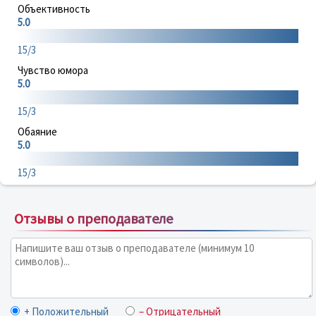
Объективность
5.0
15/3
Чувство юмора
5.0
15/3
Обаяние
5.0
15/3
Отзывы о преподавателе
+ Положительный
– Отрицательный