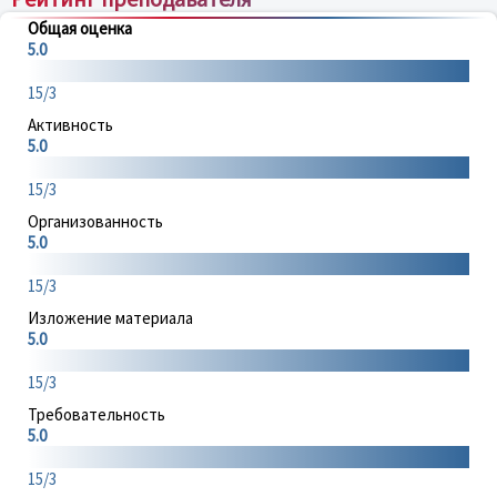
Общая оценка
5.0
15/3
Активность
5.0
15/3
Организованность
5.0
15/3
Изложение материала
5.0
15/3
Требовательность
5.0
15/3