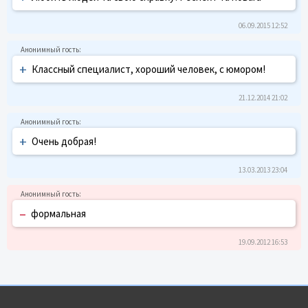
06.09.2015 12:52
+
Классный специалист, хороший человек, с юмором!
21.12.2014 21:02
+
Очень добрая!
13.03.2013 23:04
–
формальная
19.09.2012 16:53