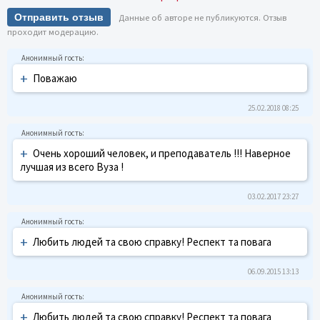
Отправить отзыв
Данные об авторе не публикуются. Отзыв
проходит модерацию.
+
Поважаю
25.02.2018 08:25
+
Очень хороший человек, и преподаватель !!! Наверное
лучшая из всего Вуза !
03.02.2017 23:27
+
Любить людей та свою справку! Респект та повага
06.09.2015 13:13
+
Любить людей та свою справку! Респект та повага