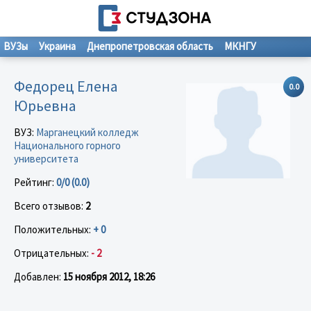
ВУЗы
Украина
Днепропетровская область
МКНГУ
Федорец Елена
0.0
Юрьевна
ВУЗ:
Марганецкий колледж
Национального горного
университета
Рейтинг:
0/0 (0.0)
Всего отзывов:
2
Положительных:
+ 0
Отрицательных:
- 2
Добавлен:
15 ноября 2012, 18:26