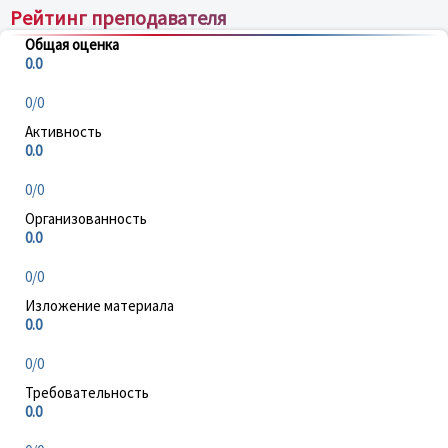
Рейтинг преподавателя
Общая оценка
0.0
0/0
Активность
0.0
0/0
Организованность
0.0
0/0
Изложение материала
0.0
0/0
Требовательность
0.0