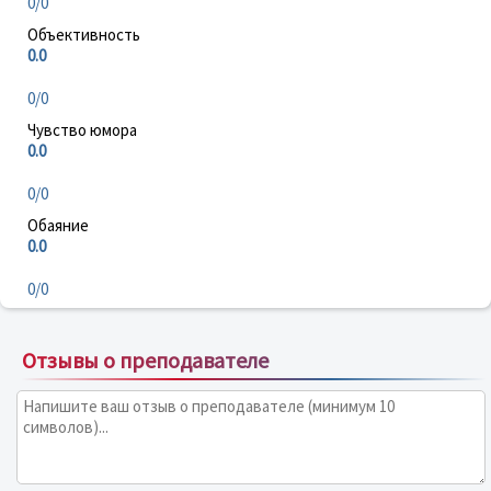
0/0
Объективность
0.0
0/0
Чувство юмора
0.0
0/0
Обаяние
0.0
0/0
Отзывы о преподавателе