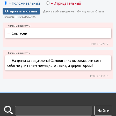
+ Положительный
– Отрицательный
Отправить отзыв
Данные об авторе не публикуются. Отзыв
проходит модерацию.
–
Согласен
02.02.2015 22:37
–
На деньгах зациклена! Самооценка высокая, считает
себя не учителем немецкого языка, а директором!
12.01.2013 10:55