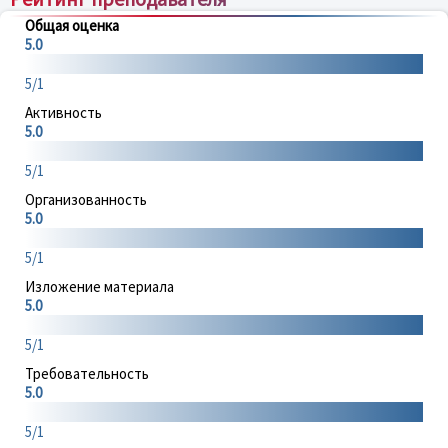
Общая оценка
5.0
5/1
Активность
5.0
5/1
Организованность
5.0
5/1
Изложение материала
5.0
5/1
Требовательность
5.0
5/1