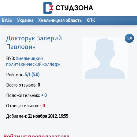
ВУЗы
Украина
Хмельницкая область
ХПК
Докторук Валерий
5.0
Павлович
ВУЗ:
Хмельницкий
политехнический колледж
Рейтинг:
5/1 (5.0)
Всего отзывов:
0
Положительных:
+ 0
Отрицательных:
- 0
Добавлен:
21 ноября 2012, 19:55
Рейтинг преподавателя