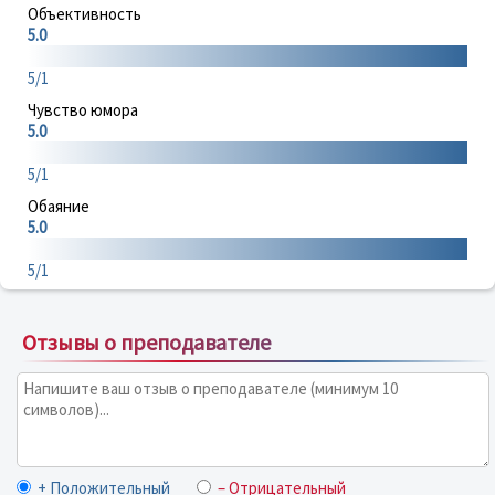
Объективность
5.0
5/1
Чувство юмора
5.0
5/1
Обаяние
5.0
5/1
Отзывы о преподавателе
+ Положительный
– Отрицательный