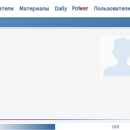
атели
Материалы
Daily
Пользовател
24/8