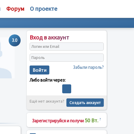
и
Форум
О проекте
Вход в аккаунт
3.0
Забыли пароль?
Войти
Либо войти через:
Ещё нет аккаунта?
Создать аккаунт
50 Вт.
?
Зарегистрируйся и получи