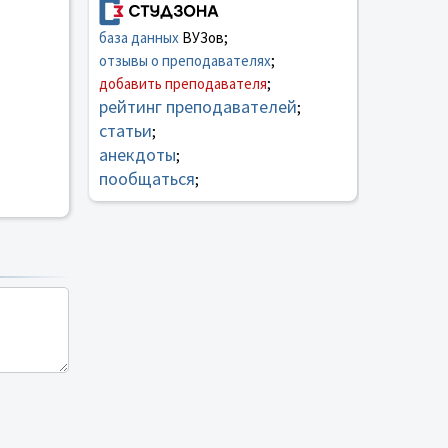
база данных
ВУЗов;
отзывы о преподавателях
;
добавить преподавателя
;
рейтинг преподавателей
;
статьи
;
анекдоты
;
пообщаться
;