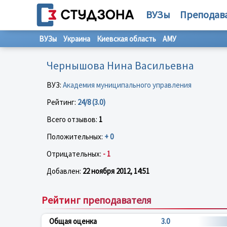
ВУЗы
Преподав
ВУЗы
Украина
Киевская область
АМУ
Чернышова Нина Васильевна
ВУЗ:
Академия муниципального управления
Рейтинг:
24/8 (3.0)
Всего отзывов:
1
Положительных:
+ 0
Отрицательных:
- 1
Добавлен:
22 ноября 2012, 14:51
Рейтинг преподавателя
Общая оценка
3.0