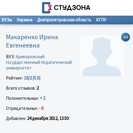
ВУЗы
Украина
Днепропетровская область
КГПУ
Макаренко Ирина
5.0
Евгенеевна
ВУЗ:
Криворожский
государственный педагогический
университет
Рейтинг:
10/2 (5.0)
Всего отзывов:
2
Положительных:
+ 2
Отрицательных:
- 0
Добавлен:
24 декабря 2012, 13:50