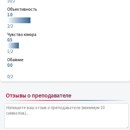
10/2
Объективность
1.0
2/2
Чувство юмора
0.5
1/2
Обаяние
0.0
0/2
Отзывы о преподавателе