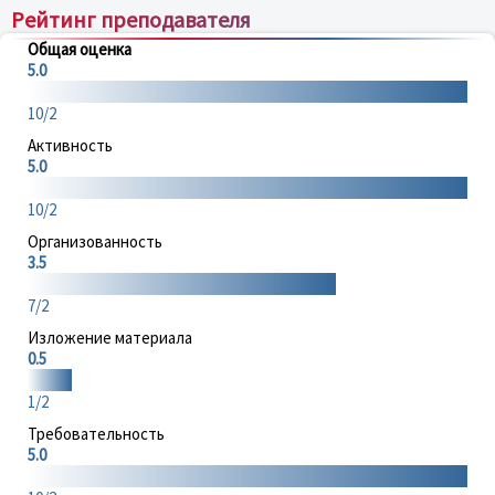
Рейтинг преподавателя
Общая оценка
5.0
10/2
Активность
5.0
10/2
Организованность
3.5
7/2
Изложение материала
0.5
1/2
Требовательность
5.0