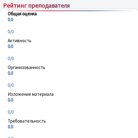
Рейтинг преподавателя
Общая оценка
0.0
0/0
Активность
0.0
0/0
Организованность
0.0
0/0
Изложение материала
0.0
0/0
Требовательность
0.0