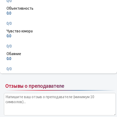
0/0
Объективность
0.0
0/0
Чувство юмора
0.0
0/0
Обаяние
0.0
0/0
Отзывы о преподавателе