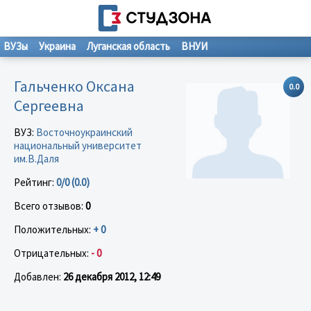
ВУЗы
Украина
Луганская область
ВНУИ
Гальченко Оксана
0.0
Сергеевна
ВУЗ:
Восточноукраинский
национальный университет
им.В.Даля
Рейтинг:
0/0 (0.0)
Всего отзывов:
0
Положительных:
+ 0
Отрицательных:
- 0
Добавлен:
26 декабря 2012, 12:49