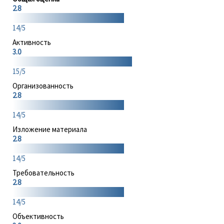
2.8
14/5
Активность
3.0
15/5
Организованность
2.8
14/5
Изложение материала
2.8
14/5
Требовательность
2.8
14/5
Объективность