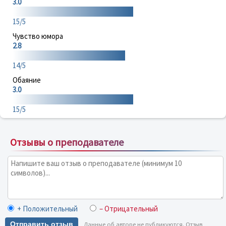
3.0
15/5
Чувство юмора
2.8
14/5
Обаяние
3.0
15/5
Отзывы о преподавателе
+ Положительный
– Отрицательный
Отправить отзыв
Данные об авторе не публикуются. Отзыв