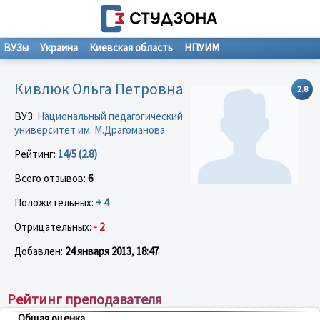
ВУЗы
Украина
Киевская область
НПУИМ
Кивлюк Ольга Петровна
2.8
ВУЗ:
Национальный педагогический
университет им. М.Драгоманова
Рейтинг:
14/5 (2.8)
Всего отзывов:
6
Положительных:
+ 4
Отрицательных:
- 2
Добавлен:
24 января 2013, 18:47
Рейтинг преподавателя
Общая оценка