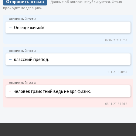
Отправить отзыв
Данные об авторе не публикуются. Отзыв
проходит модерацию.
+
Он ещё живой?
02.07.2026 11:53
+
классный препод.
19.11.2013 08:52
–
человек грамотный ведь не зря физик.
06.11.2013 12:12