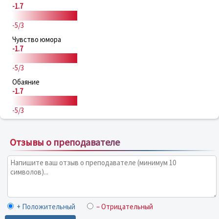
-1.7
-5/3
Чувство юмора
-1.7
-5/3
Обаяние
-1.7
-5/3
Отзывы о преподавателе
+ Положительный
– Отрицательный