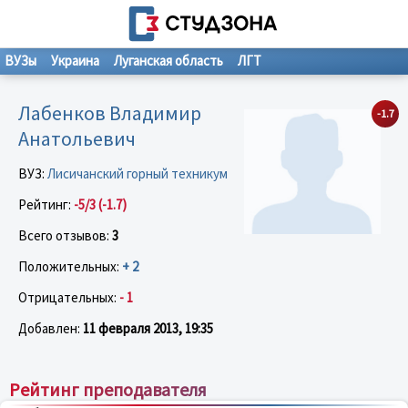
ВУЗы
Украина
Луганская область
ЛГТ
Лабенков Владимир
-1.7
Анатольевич
ВУЗ:
Лисичанский горный техникум
Рейтинг:
-5/3 (-1.7)
Всего отзывов:
3
Положительных:
+ 2
Отрицательных:
- 1
Добавлен:
11 февраля 2013, 19:35
Рейтинг преподавателя