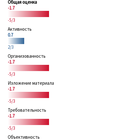
Общая оценка
-1.7
-5/3
Активность
0.7
2/3
Организованность
-1.7
-5/3
Изложение материала
-1.7
-5/3
Требовательность
-1.7
-5/3
Объективность