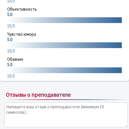
15/3
Объективность
5.0
15/3
Чувство юмора
5.0
15/3
Обаяние
5.0
15/3
Отзывы о преподавателе