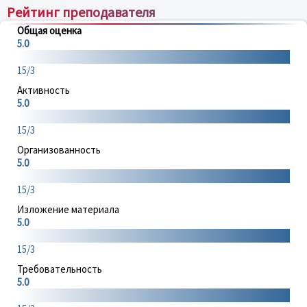
Рейтинг преподавателя
Общая оценка
5.0
15/3
Активность
5.0
15/3
Организованность
5.0
15/3
Изложение материала
5.0
15/3
Требовательность
5.0