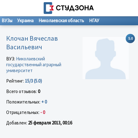
ВУЗы
Украина
Николаевская область
НГАУ
Клoчaн Bячecлав
5.0
Васильевич
ВУЗ:
Николаевский
государственный аграрный
университет
Рейтинг:
15/3 (5.0)
Всего отзывов:
0
Положительных:
+ 0
Отрицательных:
- 0
Добавлен:
25 февраля 2013, 00:16