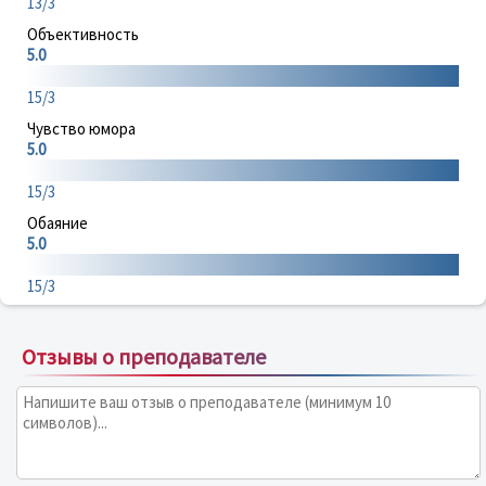
13/3
Объективность
5.0
15/3
Чувство юмора
5.0
15/3
Обаяние
5.0
15/3
Отзывы о преподавателе