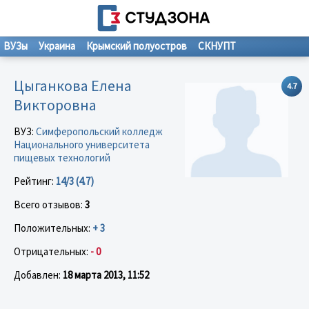
ВУЗы
Украина
Крымский полуостров
СКНУПТ
Цыганкова Елена
4.7
Викторовна
ВУЗ:
Симферопольский колледж
Национального университета
пищевых технологий
Рейтинг:
14/3 (4.7)
Всего отзывов:
3
Положительных:
+ 3
Отрицательных:
- 0
Добавлен:
18 марта 2013, 11:52