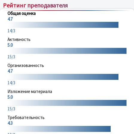
Рейтинг преподавателя
Общая оценка
4.7
14/3
Активность
5.0
15/3
Организованность
4.7
14/3
Изложение материала
5.0
15/3
Требовательность
4.3