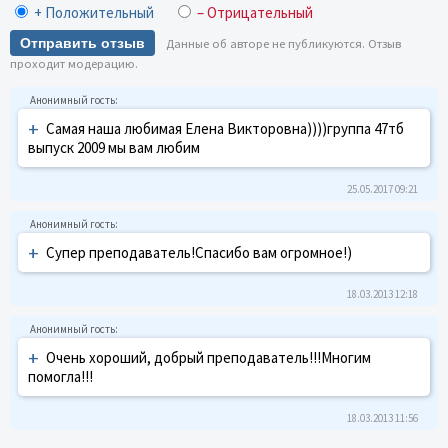
+ Положительный
– Отрицательный
Отправить отзыв
Данные об авторе не публикуются. Отзыв
проходит модерацию.
+
Самая наша любимая Елена Викторовна))))группа 47тб
выпуск 2009 мы вам любим
25.05.2017 09:21
+
Супер преподаватель!Спасибо вам огромное!)
18.03.2013 12:18
+
Очень хороший, добрый преподаватель!!!Многим
помогла!!!
18.03.2013 11:56