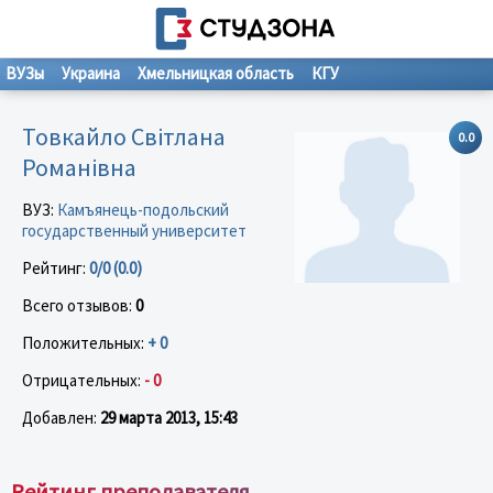
ВУЗы
Украина
Хмельницкая область
КГУ
Товкайло Світлана
0.0
Романівна
ВУЗ:
Камъянець-подольский
государственный университет
Рейтинг:
0/0 (0.0)
Всего отзывов:
0
Положительных:
+ 0
Отрицательных:
- 0
Добавлен:
29 марта 2013, 15:43
Рейтинг преподавателя