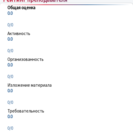
Общая оценка
0.0
0/0
Активность
0.0
0/0
Организованность
0.0
0/0
Изложение материала
0.0
0/0
Требовательность
0.0
0/0