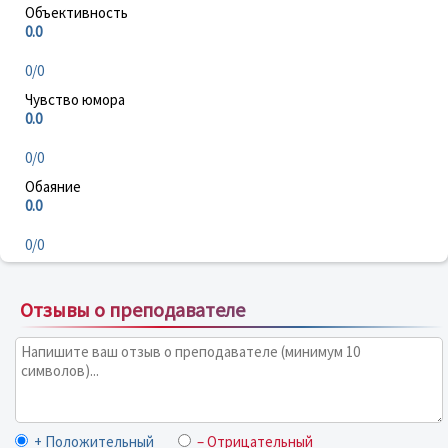
Объективность
0.0
0/0
Чувство юмора
0.0
0/0
Обаяние
0.0
0/0
Отзывы о преподавателе
+ Положительный
– Отрицательный