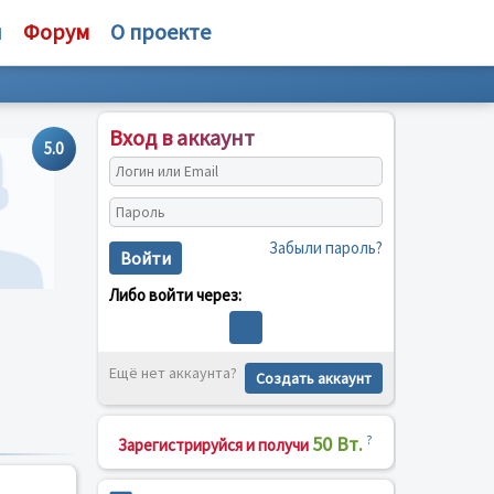
и
Форум
О проекте
Вход в аккаунт
5.0
Забыли пароль?
Войти
Либо войти через:
Ещё нет аккаунта?
Создать аккаунт
50 Вт.
?
Зарегистрируйся и получи