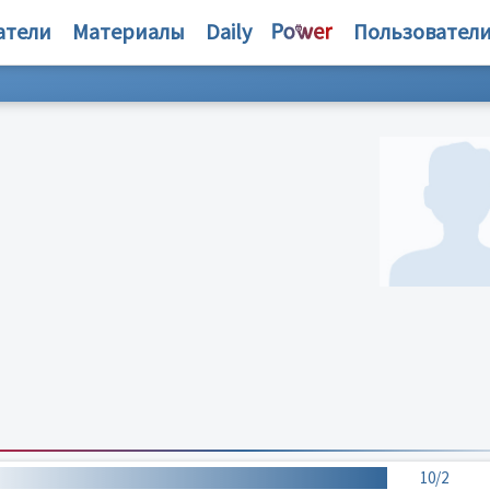
атели
Материалы
Daily
Пользовател
10/2