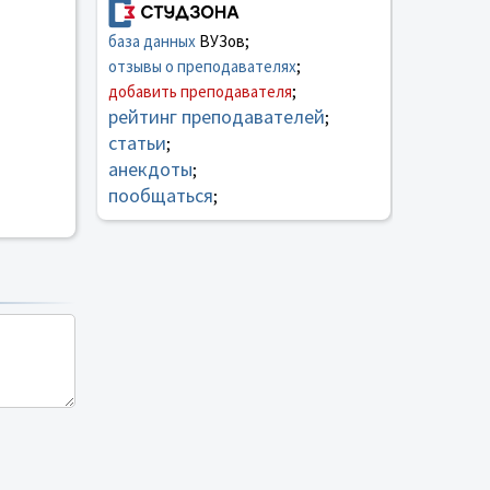
база данных
ВУЗов;
отзывы о преподавателях
;
добавить преподавателя
;
рейтинг преподавателей
;
статьи
;
анекдоты
;
пообщаться
;