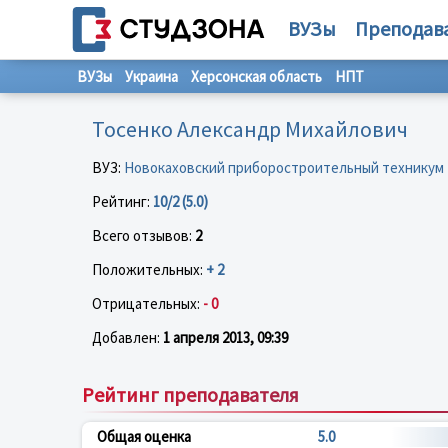
ВУЗы
Преподав
ВУЗы
Украина
Херсонская область
НПТ
Тосенко Александр Михайлович
ВУЗ:
Новокаховский приборостроительный техникум
Рейтинг:
10/2 (5.0)
Всего отзывов:
2
Положительных:
+ 2
Отрицательных:
- 0
Добавлен:
1 апреля 2013, 09:39
Рейтинг преподавателя
Общая оценка
5.0