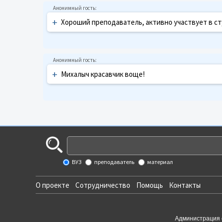
+
Хороший преподаватель, активно участвует в с
+
Михалыч красавчик воще!
ВУЗ
преподаватель
материал
О проекте
Сотрудничество
Помощь
Контакты
Администрация 