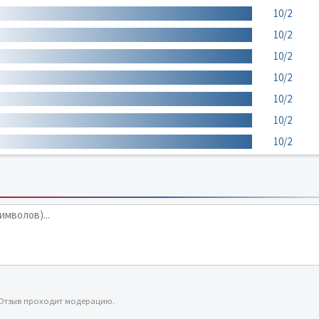
10/2
10/2
10/2
10/2
10/2
10/2
10/2
 Отзыв проходит модерацию.