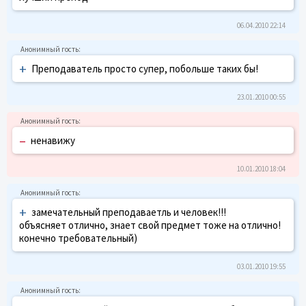
06.04.2010 22:14
+
Преподаватель просто супер, побольше таких бы!
23.01.2010 00:55
–
ненавижу
10.01.2010 18:04
+
замечательный преподаваетль и человек!!!
объясняет отлично, знает свой предмет тоже на отлично!
конечно требовательный)
03.01.2010 19:55