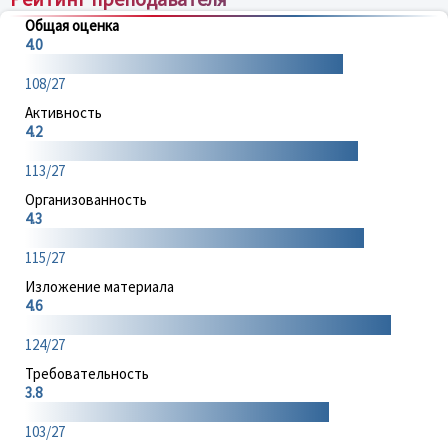
Общая оценка
4.0
108/27
Активность
4.2
113/27
Организованность
4.3
115/27
Изложение материала
4.6
124/27
Требовательность
3.8
103/27