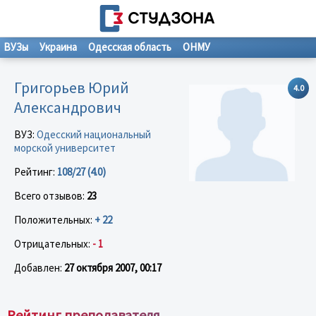
ВУЗы
Украина
Одесская область
ОНМУ
Григорьев Юрий
4.0
Александрович
ВУЗ:
Одесский национальный
морской университет
Рейтинг:
108/27 (4.0)
Всего отзывов:
23
Положительных:
+ 22
Отрицательных:
- 1
Добавлен:
27 октября 2007, 00:17
Рейтинг преподавателя