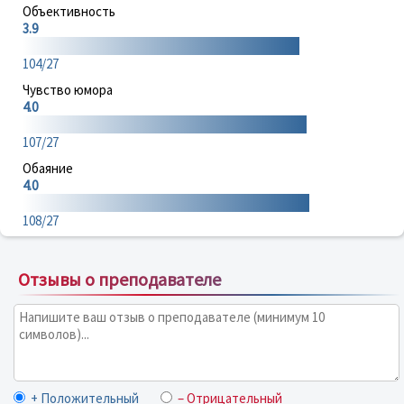
Объективность
3.9
104/27
Чувство юмора
4.0
107/27
Обаяние
4.0
108/27
Отзывы о преподавателе
+ Положительный
– Отрицательный