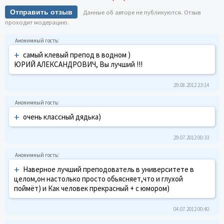
Отправить отзыв
Данные об авторе не публикуются. Отзыв
проходит модерацию.
+
самый клевый препод в водном )
ЮРИЙ АЛЕКСАНДРОВИЧ, Вы лучший !!!
29.08.2012 23:14
+
очень классный дядька)
29.07.2012 00:33
+
Наверное лучший преподователь в университете в
целом,он настолько просто обьясняет,что и глухой
поймёт) и Как человек прекрасный + с юмором)
04.07.2012 00:40