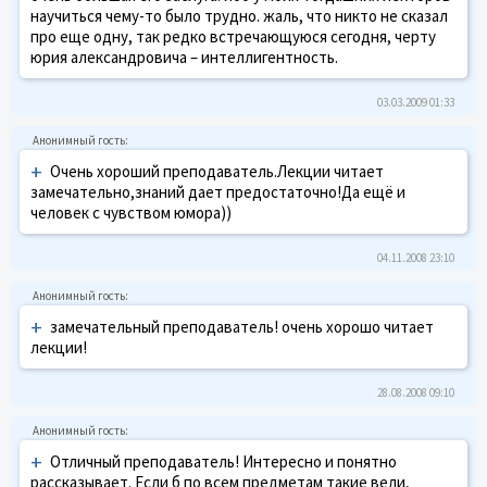
научиться чему-то было трудно. жаль, что никто не сказал
про еще одну, так редко встречающуюся сегодня, черту
юрия александровича – интеллигентность.
03.03.2009 01:33
+
Очень хороший преподаватель.Лекции читает
замечательно,знаний дает предостаточно!Да ещё и
человек с чувством юмора))
04.11.2008 23:10
+
замечательный преподаватель! очень хорошо читает
лекции!
28.08.2008 09:10
+
Отличный преподаватель! Интересно и понятно
рассказывает. Если б по всем предметам такие вели,