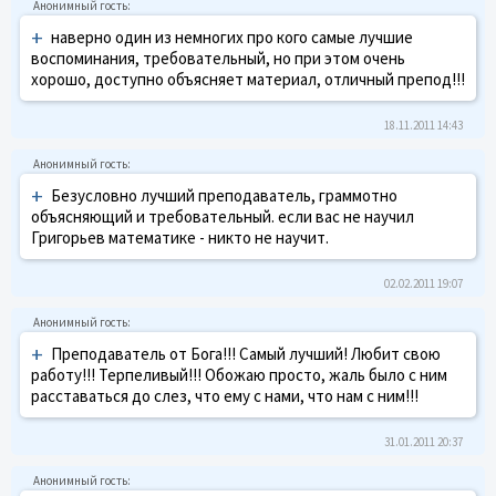
+
наверно один из немногих про кого самые лучшие
воспоминания, требовательный, но при этом очень
хорошо, доступно объясняет материал, отличный препод!!!
18.11.2011 14:43
+
Безусловно лучший преподаватель, граммотно
объясняющий и требовательный. если вас не научил
Григорьев математике - никто не научит.
02.02.2011 19:07
+
Преподаватель от Бога!!! Самый лучший! Любит свою
работу!!! Терпеливый!!! Обожаю просто, жаль было с ним
расставаться до слез, что ему с нами, что нам с ним!!!
31.01.2011 20:37