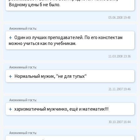
Водному цены б не было.
05.06.2008 19:48
+
Один из лучших преподавателей. По его конспектам
можно учиться как по учебникам.
11.03.2008 23:36
+
Нормальный мужик, "не для тупых"
21.11.2007 19:46
+
харизматичный мужчинко, ещё и математик!!!
30.10.2007 16:44