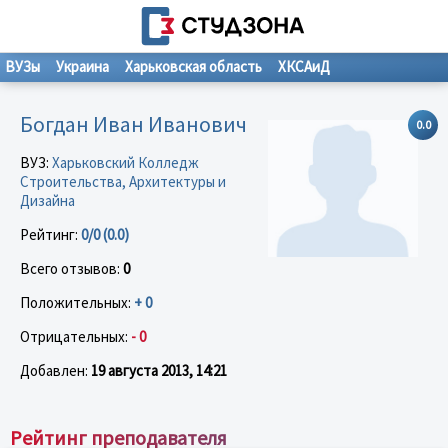
ВУЗы
Украина
Харьковская область
ХКСАиД
Богдан Иван Иванович
0.0
ВУЗ:
Харьковский Колледж
Строительства, Архитектуры и
Дизайна
Рейтинг:
0/0 (0.0)
Всего отзывов:
0
Положительных:
+ 0
Отрицательных:
- 0
Добавлен:
19 августа 2013, 14:21
Рейтинг преподавателя