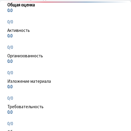
Общая оценка
0.0
0/0
Активность
0.0
0/0
Организованность
0.0
0/0
Изложение материала
0.0
0/0
Требовательность
0.0
0/0