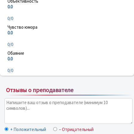
Объективность
0.0
0/0
Чувство юмора
0.0
0/0
Обаяние
0.0
0/0
Отзывы о преподавателе
+ Положительный
– Отрицательный