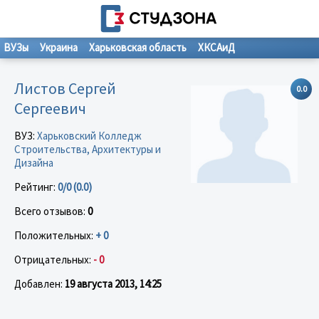
ВУЗы
Украина
Харьковская область
ХКСАиД
Листов Сергей
0.0
Сергеевич
ВУЗ:
Харьковский Колледж
Строительства, Архитектуры и
Дизайна
Рейтинг:
0/0 (0.0)
Всего отзывов:
0
Положительных:
+ 0
Отрицательных:
- 0
Добавлен:
19 августа 2013, 14:25