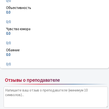
0/0
Объективность
0.0
0/0
Чувство юмора
0.0
0/0
Обаяние
0.0
0/0
Отзывы о преподавателе