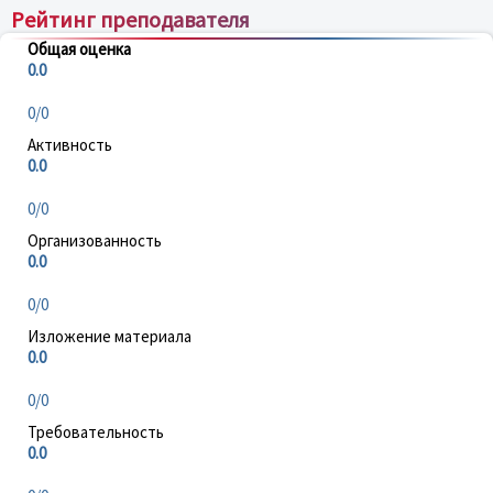
Рейтинг преподавателя
Общая оценка
0.0
0/0
Активность
0.0
0/0
Организованность
0.0
0/0
Изложение материала
0.0
0/0
Требовательность
0.0