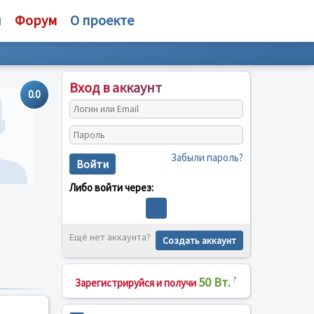
и
Форум
О проекте
Вход в аккаунт
0.0
Забыли пароль?
Войти
Либо войти через:
Ещё нет аккаунта?
Создать аккаунт
50 Вт.
?
Зарегистрируйся и получи