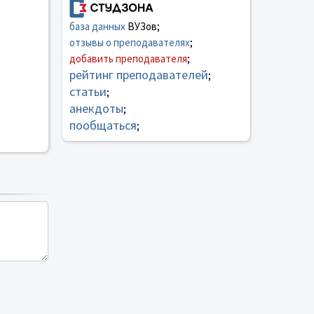
база данных
ВУЗов;
отзывы о преподавателях
;
добавить преподавателя
;
рейтинг преподавателей
;
статьи
;
анекдоты
;
пообщаться
;