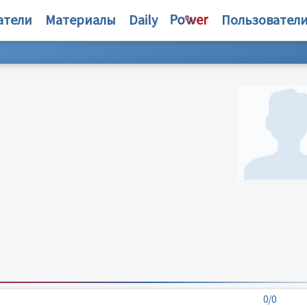
атели
Материалы
Daily
Пользовател
0/0