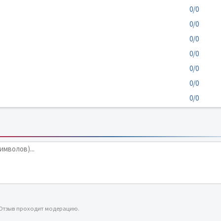
0/0
0/0
0/0
0/0
0/0
0/0
0/0
 Отзыв проходит модерацию.