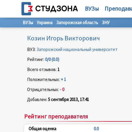
ВУЗы
Преподав
ВУЗы
Украина
Запорожская область
ЗНУ
Козин Игорь Викторович
ВУЗ:
Запорожский национальный университет
Рейтинг:
0/0 (0.0)
Всего отзывов:
1
Положительных:
+ 1
Отрицательных:
- 0
Добавлен:
5 сентября 2013, 17:41
Рейтинг преподавателя
Общая оценка
0.0