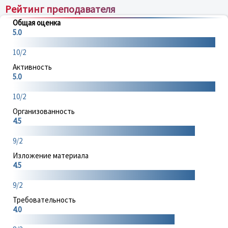
Рейтинг преподавателя
Общая оценка
5.0
10/2
Активность
5.0
10/2
Организованность
4.5
9/2
Изложение материала
4.5
9/2
Требовательность
4.0