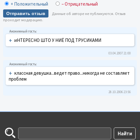
+ Положительный
– Отрицательный
Отправить отзыв
Данные об авторе не публикуются. Отзыв
проходит модерацию.
+
иНТЕРЕСНО ШТО У НИЁ ПОД ТРУСИКАМИ
03.04.2007 21:00
+
классная девушка...ведет право...никогда не составляет
проблем
28.10.2006 23:56