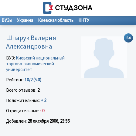
ВУЗы
Украина
Киевская область
КНТУ
Шпарук Валерия
5.0
Александровна
ВУЗ:
Киевский национальный
торгово-экономический
университет
Рейтинг:
10/2 (5.0)
Всего отзывов:
2
Положительных:
+ 2
Отрицательных:
- 0
Добавлен:
28 октября 2006, 23:56