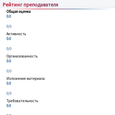
Рейтинг преподавателя
Общая оценка
0.0
0/0
Активность
0.0
0/0
Организованность
0.0
0/0
Изложение материала
0.0
0/0
Требовательность
0.0