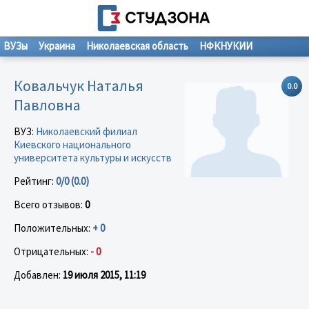
ВУЗы
Украина
Николаевская область
НФКНУКИИ
Ковальчук Наталья
0.0
Павловна
ВУЗ:
Николаевский филиал
Киевского национального
университета культуры и искусств
Рейтинг:
0/0 (0.0)
Всего отзывов:
0
Положительных:
+ 0
Отрицательных:
- 0
Добавлен:
19 июля 2015, 11:19