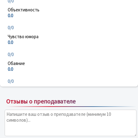
0/0
Объективность
0.0
0/0
Чувство юмора
0.0
0/0
Обаяние
0.0
0/0
Отзывы о преподавателе