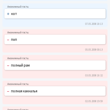
+
кот
07.05.2008 18:13
–
поп
05.05.2008 00:13
–
полный рам
03.05.2008 18:32
–
полная какналья
02.05.2008 19:59