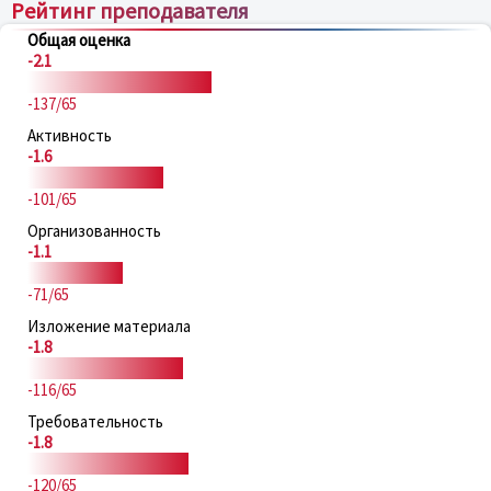
Рейтинг преподавателя
Общая оценка
-2.1
-137/65
Активность
-1.6
-101/65
Организованность
-1.1
-71/65
Изложение материала
-1.8
-116/65
Требовательность
-1.8
-120/65