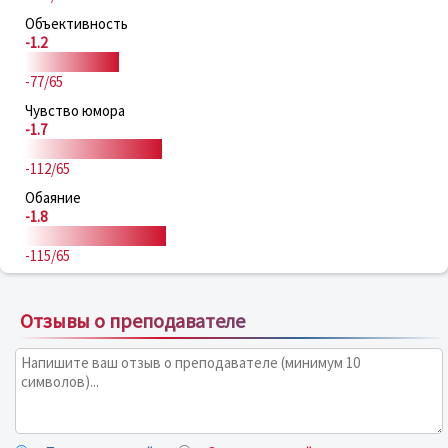
Объективность
-1.2
-77/65
Чувство юмора
-1.7
-112/65
Обаяние
-1.8
-115/65
Отзывы о преподавателе