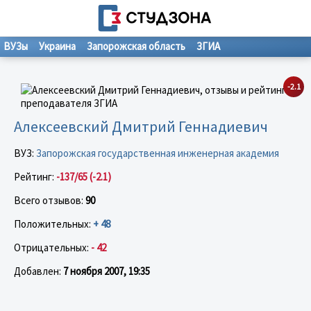
ВУЗы
Украина
Запорожская область
ЗГИА
-2.1
Алексеевский Дмитрий Геннадиевич
ВУЗ:
Запорожская государственная инженерная академия
Рейтинг:
-137/65 (-2.1)
Всего отзывов:
90
Положительных:
+ 48
Отрицательных:
- 42
Добавлен:
7 ноября 2007, 19:35