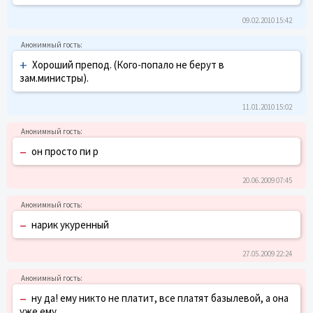
09.02.2010 15:42
+
Хороший препод. (Кого-попало не берут в
зам.министры).
11.01.2010 15:02
–
он просто пи р
20.06.2009 07:45
–
нарик укуренный
27.05.2009 22:24
–
ну да! ему никто не платит, все платят базылевой, а она
уже ему