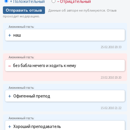
+ Положительный
– Отрицательный
Отправить отзыв
Данные об авторе не публикуются. Отзыв
проходит модерацию.
+
наш
25.02.2010 20:33
–
без бабла нечего и ходить к нему
23.02.2010 20:20
+
Офигенный препод
15.02.2010 21:22
+
Хороший преподаватель