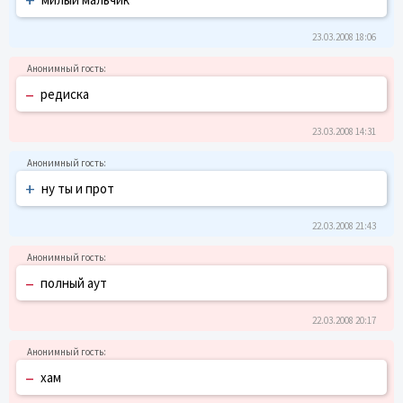
23.03.2008 18:06
–
редиска
23.03.2008 14:31
+
ну ты и прот
22.03.2008 21:43
–
полный аут
22.03.2008 20:17
–
хам