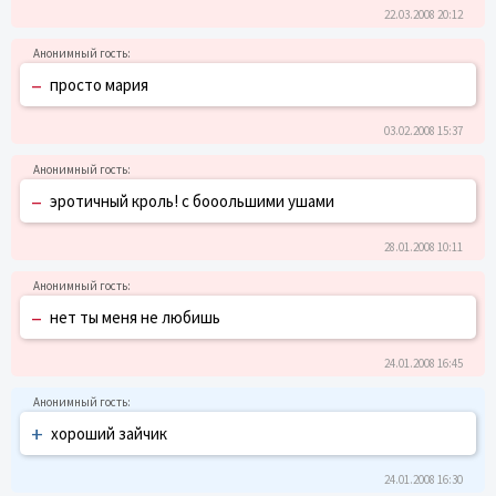
22.03.2008 20:12
–
просто мария
03.02.2008 15:37
–
эротичный кроль! с бооольшими ушами
28.01.2008 10:11
–
нет ты меня не любишь
24.01.2008 16:45
+
хороший зайчик
24.01.2008 16:30