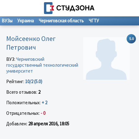
ВУЗы
Украина
Черниговская область
ЧГТУ
Мойсеенко Олег
5.0
Петрович
ВУЗ:
Черниговский
государственный технологический
университет
Рейтинг:
10/2 (5.0)
Всего отзывов:
2
Положительных:
+ 2
Отрицательных:
- 0
Добавлен:
28 апреля 2016, 18:05