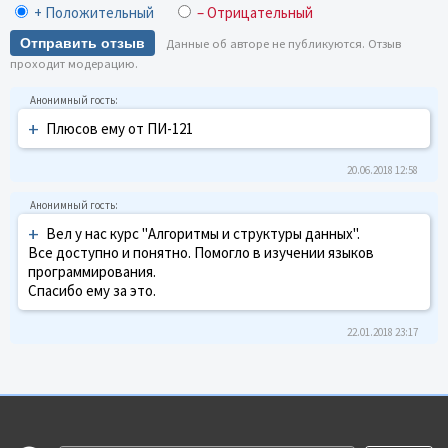
+ Положительный
– Отрицательный
Отправить отзыв
Данные об авторе не публикуются. Отзыв
проходит модерацию.
+
Плюсов ему от ПИ-121
20.06.2018 12:58
+
Вел у нас курс "Алгоритмы и структуры данных".
Все доступно и понятно. Помогло в изучении языков
программирования.
Спасибо ему за это.
22.01.2018 23:17