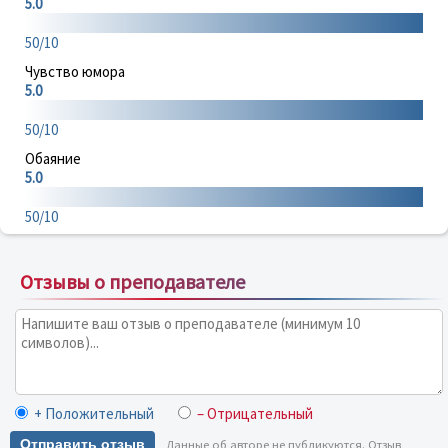
5.0
50/10
Чувство юмора
5.0
50/10
Обаяние
5.0
50/10
Отзывы о преподавателе
+ Положительный
– Отрицательный
Отправить отзыв
Данные об авторе не публикуются. Отзыв