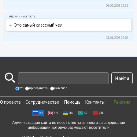
08.09.2008 23:52
+
Это самый классный чел
31.01.2008 22:20
ВУЗ
преподаватель
материал
О проекте
Сотрудничество
Помощь
Контакты
Реклама
RU
EN
UA
KZ
CN
Администрация сайта не несет ответственности за содержание
информации, которую размещают посетители