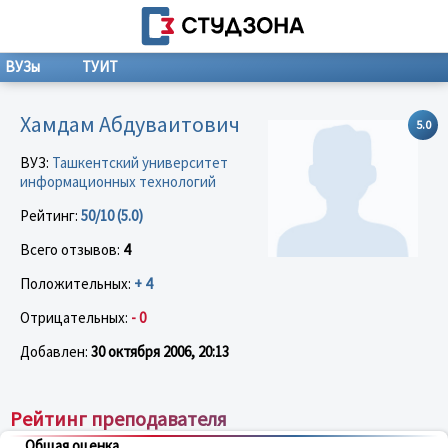
ВУЗы
ТУИТ
Хамдам Абдуваитович
5.0
ВУЗ:
Ташкентский университет
информационных технологий
Рейтинг:
50/10 (5.0)
Всего отзывов:
4
Положительных:
+ 4
Отрицательных:
- 0
Добавлен:
30 октября 2006, 20:13
Рейтинг преподавателя
Общая оценка