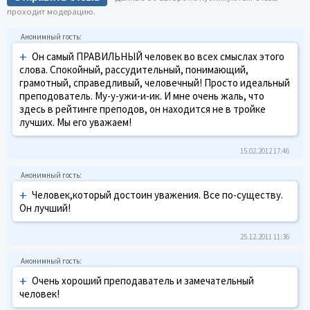
проходит модерацию.
+
Он самый ПРАВИЛЬНЫЙ человек во всех смыслах этого
слова. Спокойный, рассудительный, понимающий,
грамотный, справедливый, человечный! Просто идеальный
преподователь. Му-у-ужи-и-ик. И мне очень жаль, что
здесь в рейтинге преподов, он находится не в тройке
лучших. Мы его уважаем!
15.02.2012 17:46
+
Человек,который достоин уважения. Все по-существу.
Он лучший!
25.12.2011 11:36
+
Очень хороший преподаватель и замечательный
человек!