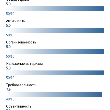
5.0
50/10
Активность
5.0
50/10
Организованность
5.0
50/10
Изложение материала
5.0
50/10
Требовательность
4.9
49/10
Объективность