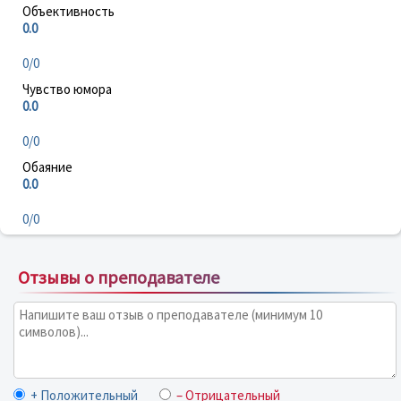
Объективность
0.0
0/0
Чувство юмора
0.0
0/0
Обаяние
0.0
0/0
Отзывы о преподавателе
+ Положительный
– Отрицательный