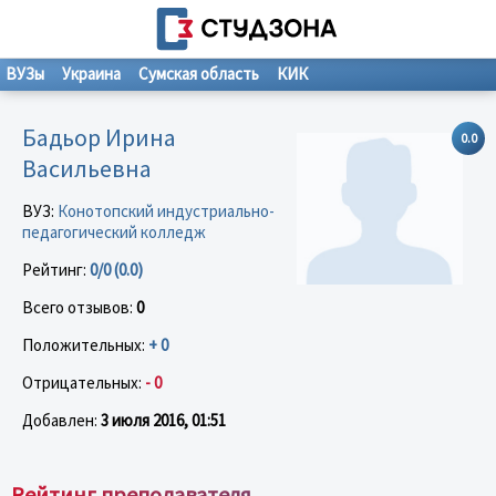
ВУЗы
Украина
Сумская область
КИК
Бадьор Ирина
0.0
Васильевна
ВУЗ:
Конотопский индустриально-
педагогический колледж
Рейтинг:
0/0 (0.0)
Всего отзывов:
0
Положительных:
+ 0
Отрицательных:
- 0
Добавлен:
3 июля 2016, 01:51
Рейтинг преподавателя