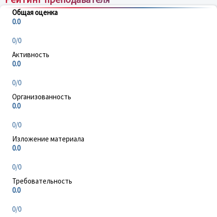
Общая оценка
0.0
0/0
Активность
0.0
0/0
Организованность
0.0
0/0
Изложение материала
0.0
0/0
Требовательность
0.0
0/0