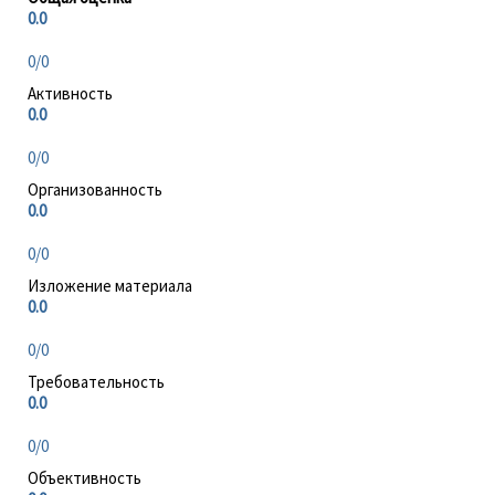
0.0
0/0
Активность
0.0
0/0
Организованность
0.0
0/0
Изложение материала
0.0
0/0
Требовательность
0.0
0/0
Объективность