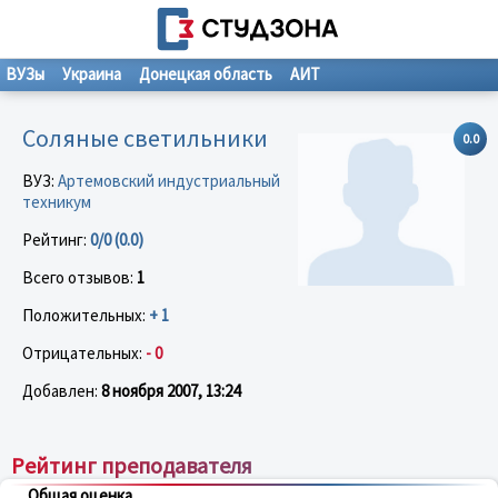
ВУЗы
Украина
Донецкая область
АИТ
Соляные cветильники
0.0
ВУЗ:
Артемовский индустриальный
техникум
Рейтинг:
0/0 (0.0)
Всего отзывов:
1
Положительных:
+ 1
Отрицательных:
- 0
Добавлен:
8 ноября 2007, 13:24
Рейтинг преподавателя
Общая оценка