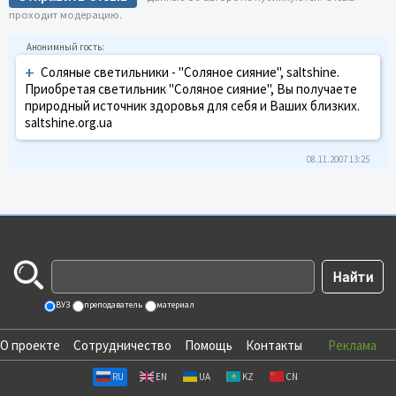
проходит модерацию.
+
Соляные светильники - "Соляное сияние", saltshine.
Приобретая светильник "Соляное сияние", Вы получаете
природный источник здоровья для себя и Ваших близких.
saltshine.org.ua
08.11.2007 13:25
ВУЗ
преподаватель
материал
О проекте
Сотрудничество
Помощь
Контакты
Реклама
RU
EN
UA
KZ
CN