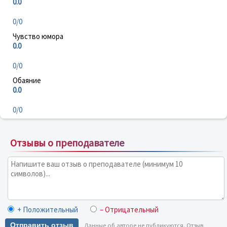
0.0
0/0
Чувство юмора
0.0
0/0
Обаяние
0.0
0/0
Отзывы о преподавателе
+ Положительный
– Отрицательный
Отправить отзыв
Данные об авторе не публикуются. Отзыв