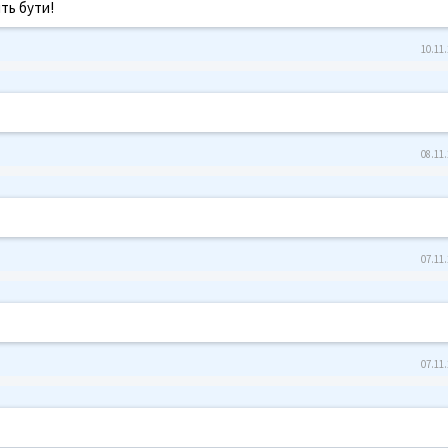
ть бути!
10.11.
08.11.
07.11.
07.11.