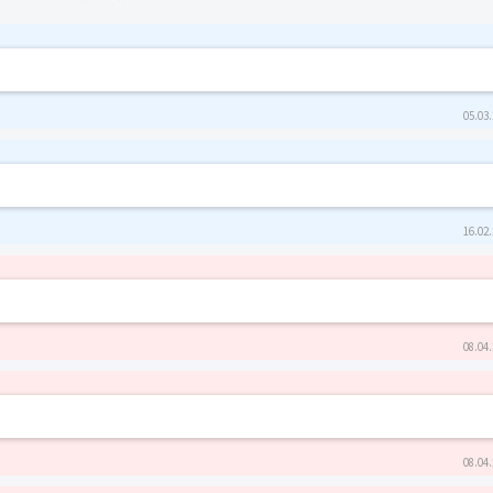
05.03.
16.02.
08.04.
08.04.