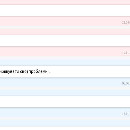
11.03.
19.11.
ирішувати свої проблеми...
05.06.
15.11.