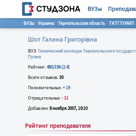
ВУЗы
Преподав
ВУЗы
Украина
Тернопольская область
ТКТГТУИИП
Шот Галина Григорівна
ВУЗ:
Технический колледж Тернопольского государст
Пулюя
Рейтинг:
480/196 (2.4)
Всего отзывов:
30
Положительных:
+ 19
Отрицательных:
- 11
Добавлен:
8 ноября 2007, 19:10
Рейтинг преподавателя