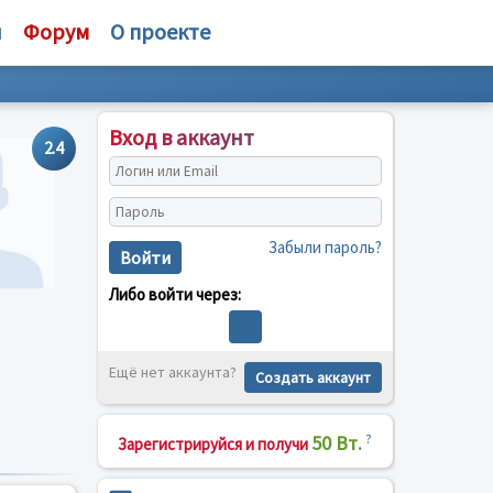
и
Форум
О проекте
Вход в аккаунт
2.4
Забыли пароль?
Войти
Либо войти через:
Ещё нет аккаунта?
Создать аккаунт
50 Вт.
?
Зарегистрируйся и получи