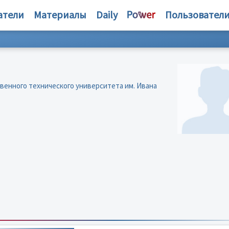
атели
Материалы
Daily
Пользовател
венного технического университета им. Ивана