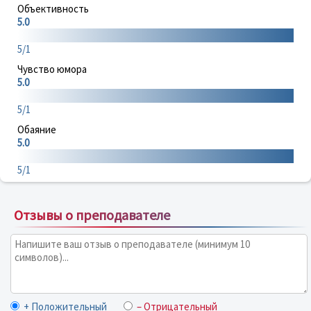
Объективность
5.0
5/1
Чувство юмора
5.0
5/1
Обаяние
5.0
5/1
Отзывы о преподавателе
+ Положительный
– Отрицательный