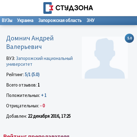
ВУЗы
Украина
Запорожская область
ЗНУ
Домнич Андрей
5.0
Валерьевич
ВУЗ:
Запорожский национальный
университет
Рейтинг:
5/1 (5.0)
Всего отзывов:
1
Положительных:
+ 1
Отрицательных:
- 0
Добавлен:
22 декабря 2016, 17:25
Рейтинг преподавателя