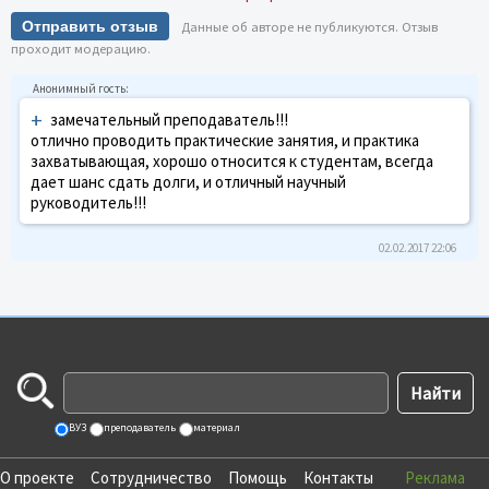
Отправить отзыв
Данные об авторе не публикуются. Отзыв
проходит модерацию.
+
замечательный преподаватель!!!
отлично проводить практические занятия, и практика
захватывающая, хорошо относится к студентам, всегда
дает шанс сдать долги, и отличный научный
руководитель!!!
02.02.2017 22:06
ВУЗ
преподаватель
материал
О проекте
Сотрудничество
Помощь
Контакты
Реклама