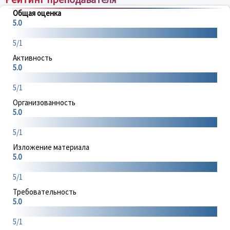
Общая оценка
5.0
5/1
Активность
5.0
5/1
Организованность
5.0
5/1
Изложение материала
5.0
5/1
Требовательность
5.0
5/1