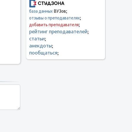
база данных
ВУЗов;
отзывы о преподавателях
;
добавить преподавателя
;
рейтинг преподавателей
;
статьи
;
анекдоты
;
пообщаться
;