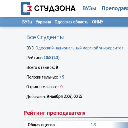
ВУЗы
Преподав
ВУЗы
Украина
Одесская область
ОНМУ
Все Студенты
ВУЗ:
Одесский национальный морской университет
Рейтинг:
10/8 (1.3)
Всего отзывов:
9
Положительных:
+ 9
Отрицательных:
- 0
Добавлен:
9 ноября 2007, 00:25
Рейтинг преподавателя
Общая оценка
1.3