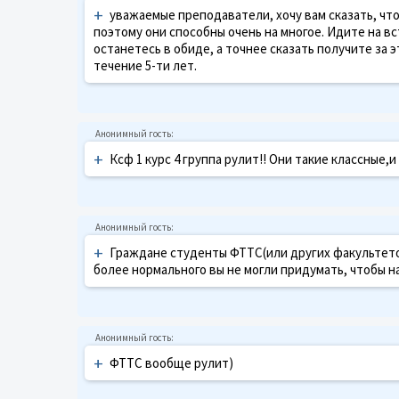
+
уважаемые преподаватели, хочу вам сказать, что
поэтому они способны очень на многое. Идите на вс
останетесь в обиде, а точнее сказать получите за
течение 5-ти лет.
+
Ксф 1 курс 4 группа рулит!! Они такие классные,и
+
Граждане студенты ФТТС(или других факультетов
более нормального вы не могли придумать, чтобы нап
+
ФТТС вообще рулит)