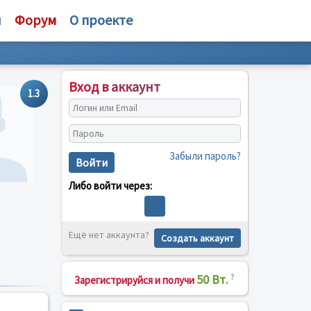
и
Форум
О проекте
Вход в аккаунт
1.3
Забыли пароль?
Войти
Либо войти через:
Ещё нет аккаунта?
Создать аккаунт
50 Вт.
?
Зарегистрируйся и получи