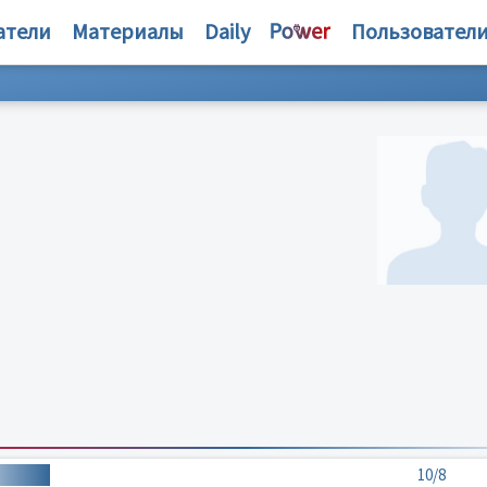
атели
Материалы
Daily
Пользовател
10/8