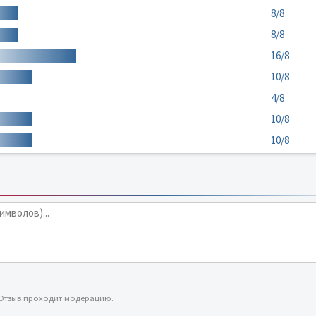
8/8
8/8
16/8
10/8
4/8
10/8
10/8
 Отзыв проходит модерацию.