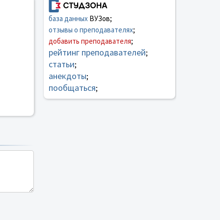
база данных
ВУЗов;
отзывы о преподавателях
;
добавить преподавателя
;
рейтинг преподавателей
;
статьи
;
анекдоты
;
пообщаться
;