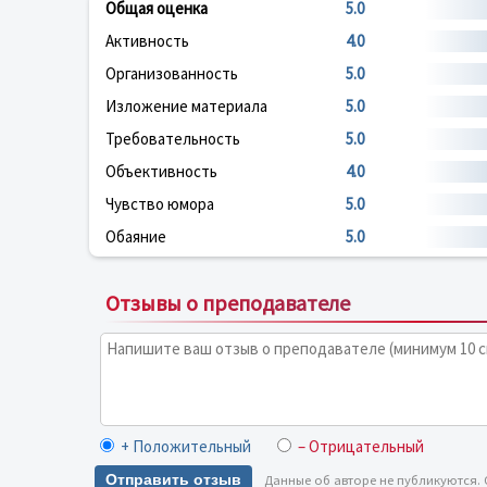
Общая оценка
5.0
Активность
4.0
Организованность
5.0
Изложение материала
5.0
Требовательность
5.0
Объективность
4.0
Чувство юмора
5.0
Обаяние
5.0
Отзывы о преподавателе
+ Положительный
– Отрицательный
Отправить отзыв
Данные об авторе не публикуются.