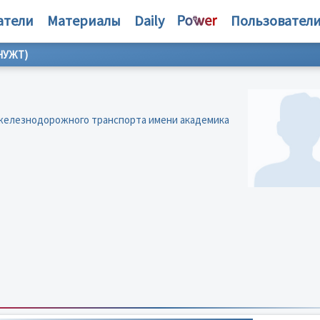
атели
Материалы
Daily
Пользовател
НУЖТ)
железнодорожного транспорта имени академика