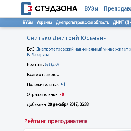
ВУЗы
Преподав
ВУЗы
Украина
Днепропетровская область
ДИИТ (Д
Снитько Дмитрий Юрьевич
ВУЗ:
Днепропетровский национальный университет 
В. Лазаряна
Рейтинг:
5/1 (5.0)
Всего отзывов:
1
Положительных:
+ 1
Отрицательных:
- 0
Добавлен:
20 декабря 2017, 06:33
Рейтинг преподавателя