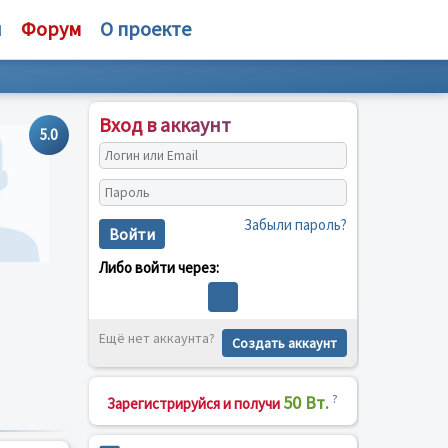
и
Форум
О проекте
Вход в аккаунт
5.0
Забыли пароль?
Войти
Либо войти через:
Ещё нет аккаунта?
Создать аккаунт
50 Вт.
?
Зарегистрируйся и получи