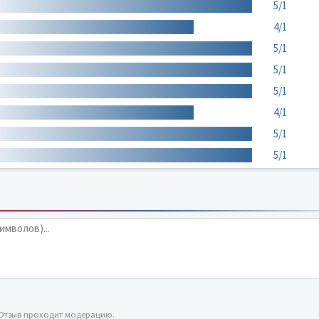
5/1
4/1
5/1
5/1
5/1
4/1
5/1
5/1
 Отзыв проходит модерацию.