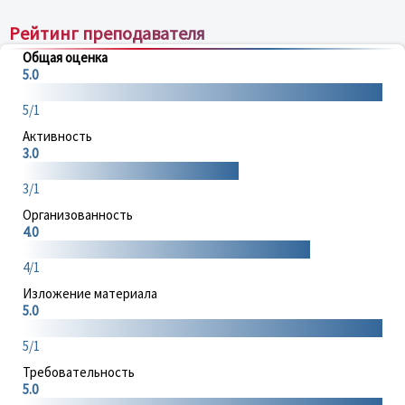
Рейтинг преподавателя
Общая оценка
5.0
5/1
Активность
3.0
3/1
Организованность
4.0
4/1
Изложение материала
5.0
5/1
Требовательность
5.0