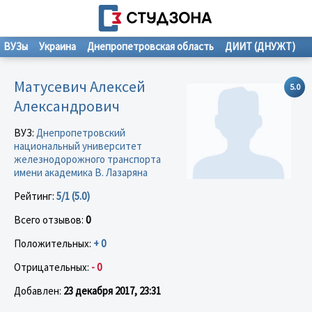
ВУЗы
Украина
Днепропетровская область
ДИИТ (ДНУЖТ)
Матусевич Алексей
5.0
Александрович
ВУЗ:
Днепропетровский
национальный университет
железнодорожного транспорта
имени академика В. Лазаряна
Рейтинг:
5/1 (5.0)
Всего отзывов:
0
Положительных:
+ 0
Отрицательных:
- 0
Добавлен:
23 декабря 2017, 23:31