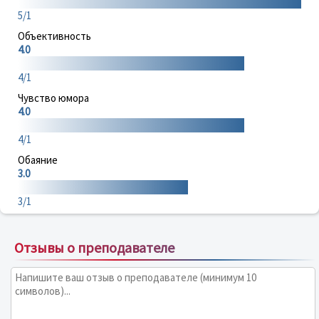
5/1
Объективность
4.0
4/1
Чувство юмора
4.0
4/1
Обаяние
3.0
3/1
Отзывы о преподавателе