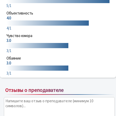
5/1
Объективность
4.0
4/1
Чувство юмора
3.0
3/1
Обаяние
3.0
3/1
Отзывы о преподавателе