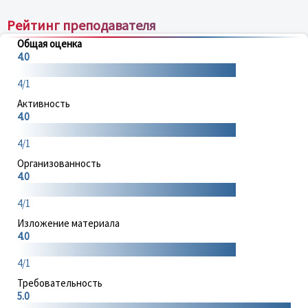
Рейтинг преподавателя
Общая оценка
4.0
4/1
Активность
4.0
4/1
Организованность
4.0
4/1
Изложение материала
4.0
4/1
Требовательность
5.0