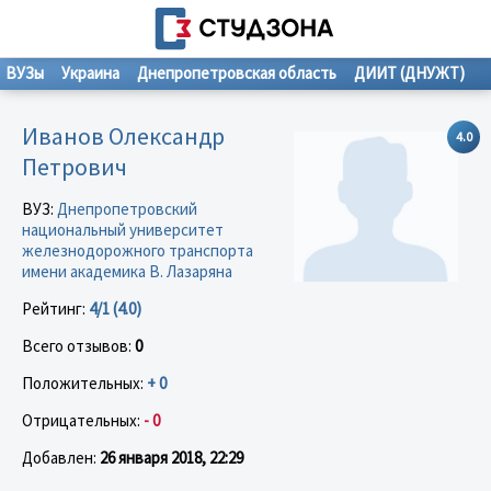
ВУЗы
Украина
Днепропетровская область
ДИИТ (ДНУЖТ)
Иванов Олександр
4.0
Петрович
ВУЗ:
Днепропетровский
национальный университет
железнодорожного транспорта
имени академика В. Лазаряна
Рейтинг:
4/1 (4.0)
Всего отзывов:
0
Положительных:
+ 0
Отрицательных:
- 0
Добавлен:
26 января 2018, 22:29