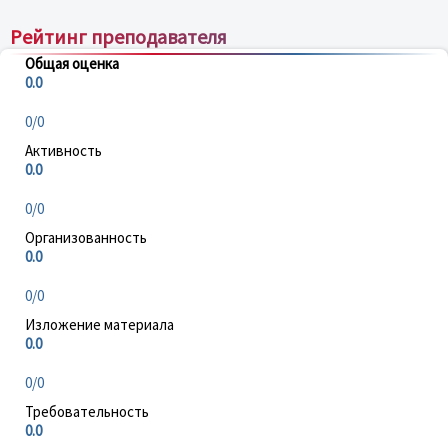
Рейтинг преподавателя
Общая оценка
0.0
0/0
Активность
0.0
0/0
Организованность
0.0
0/0
Изложение материала
0.0
0/0
Требовательность
0.0