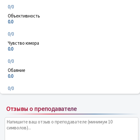
0/0
Объективность
0.0
0/0
Чувство юмора
0.0
0/0
Обаяние
0.0
0/0
Отзывы о преподавателе