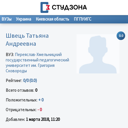
ВУЗы
Украина
Киевская область
ПГПУИГС
Швець Татьяна
0.0
Андреевна
ВУЗ:
Переяслав-Хмельницкий
государственный педагогический
университет им. Григория
Сковороды
Рейтинг:
0/0 (0.0)
Всего отзывов:
0
Положительных:
+ 0
Отрицательных:
- 0
Добавлен:
1 марта 2018, 11:20