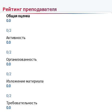
Рейтинг преподавателя
Общая оценка
0.0
0/2
Активность
0.0
0/2
Организованность
0.0
0/2
Изложение материала
0.0
0/2
Требовательность
0.0