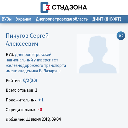
ВУЗы
Украина
Днепропетровская область
ДИИТ (ДНУЖТ)
Пичугов Сергей
0.0
Алексеевич
ВУЗ:
Днепропетровский
национальный университет
железнодорожного транспорта
имени академика В. Лазаряна
Рейтинг:
0/2 (0.0)
Всего отзывов:
1
Положительных:
+ 1
Отрицательных:
- 0
Добавлен:
11 июня 2018, 09:04