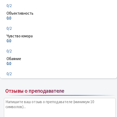
0/2
Объективность
0.0
0/2
Чувство юмора
0.0
0/2
Обаяние
0.0
0/2
Отзывы о преподавателе