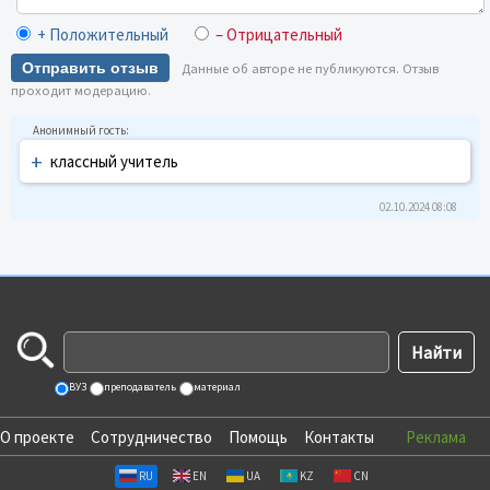
+ Положительный
– Отрицательный
Отправить отзыв
Данные об авторе не публикуются. Отзыв
проходит модерацию.
+
классный учитель
02.10.2024 08:08
ВУЗ
преподаватель
материал
О проекте
Сотрудничество
Помощь
Контакты
Реклама
RU
EN
UA
KZ
CN