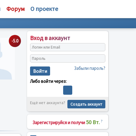
и
Форум
О проекте
Вход в аккаунт
-5.0
Забыли пароль?
Войти
Либо войти через:
Ещё нет аккаунта?
Создать аккаунт
50 Вт.
?
Зарегистрируйся и получи