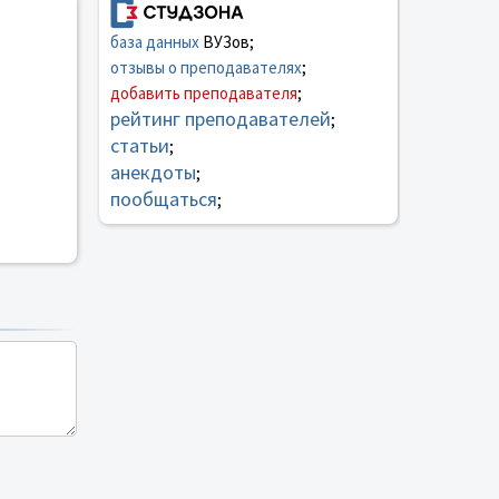
база данных
ВУЗов;
отзывы о преподавателях
;
добавить преподавателя
;
рейтинг преподавателей
;
статьи
;
анекдоты
;
пообщаться
;