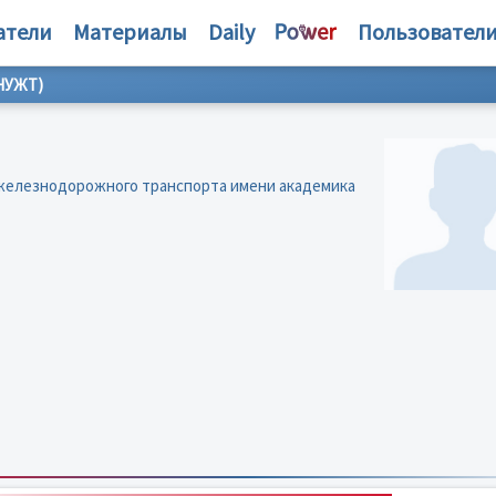
атели
Материалы
Daily
Пользовател
НУЖТ)
железнодорожного транспорта имени академика