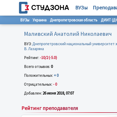
ВУЗы
Преподав
ВУЗы
Украина
Днепропетровская область
ДИИТ (Д
Маливский Анатолий Николаевич
ВУЗ:
Днепропетровский национальный университет 
В. Лазаряна
Рейтинг:
-10/2 (-5.0)
Всего отзывов:
0
Положительных:
+ 0
Отрицательных:
- 0
Добавлен:
26 июня 2018, 07:07
Рейтинг преподавателя