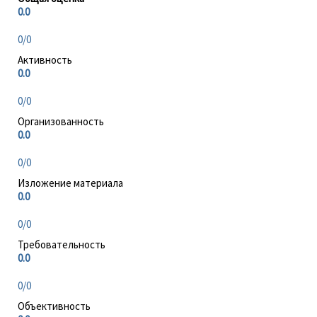
0.0
0/0
Активность
0.0
0/0
Организованность
0.0
0/0
Изложение материала
0.0
0/0
Требовательность
0.0
0/0
Объективность