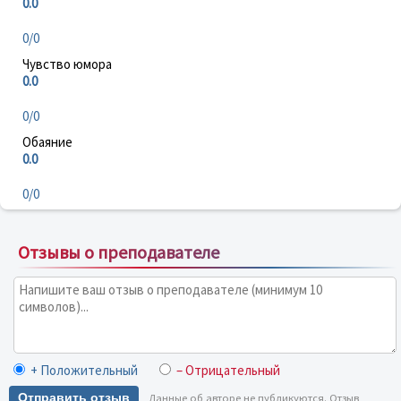
0.0
0/0
Чувство юмора
0.0
0/0
Обаяние
0.0
0/0
Отзывы о преподавателе
+ Положительный
– Отрицательный
Отправить отзыв
Данные об авторе не публикуются. Отзыв