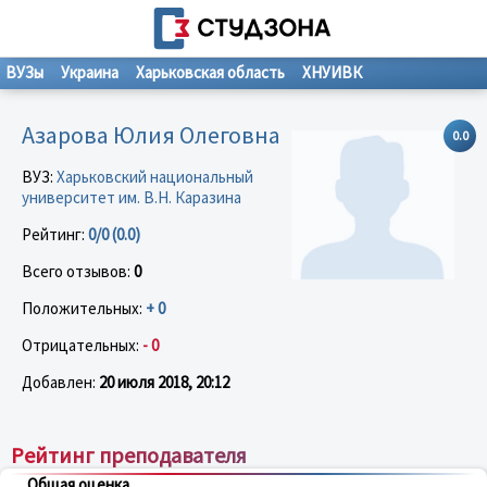
ВУЗы
Украина
Харьковская область
ХНУИВК
Азарова Юлия Олеговна
0.0
ВУЗ:
Харьковский национальный
университет им. В.Н. Каразина
Рейтинг:
0/0 (0.0)
Всего отзывов:
0
Положительных:
+ 0
Отрицательных:
- 0
Добавлен:
20 июля 2018, 20:12
Рейтинг преподавателя
Общая оценка