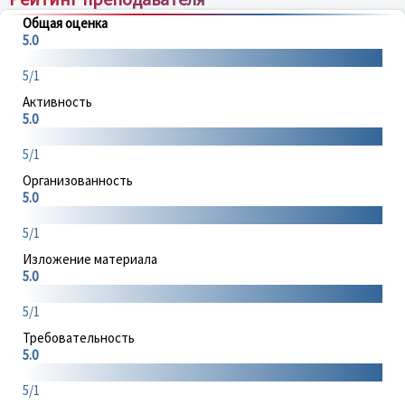
Общая оценка
5.0
5/1
Активность
5.0
5/1
Организованность
5.0
5/1
Изложение материала
5.0
5/1
Требовательность
5.0
5/1