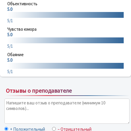
Объективность
5.0
5/1
Чувство юмора
5.0
5/1
Обаяние
5.0
5/1
Отзывы о преподавателе
+ Положительный
– Отрицательный