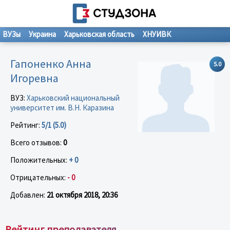
ВУЗы
Украина
Харьковская область
ХНУИВК
Гапоненко Анна
5.0
Игоревна
ВУЗ:
Харьковский национальный
университет им. В.Н. Каразина
Рейтинг:
5/1 (5.0)
Всего отзывов:
0
Положительных:
+ 0
Отрицательных:
- 0
Добавлен:
21 октября 2018, 20:36
Рейтинг преподавателя