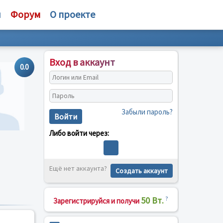
и
Форум
О проекте
Вход в аккаунт
0.0
Забыли пароль?
Войти
Либо войти через:
Ещё нет аккаунта?
Создать аккаунт
50 Вт.
?
Зарегистрируйся и получи