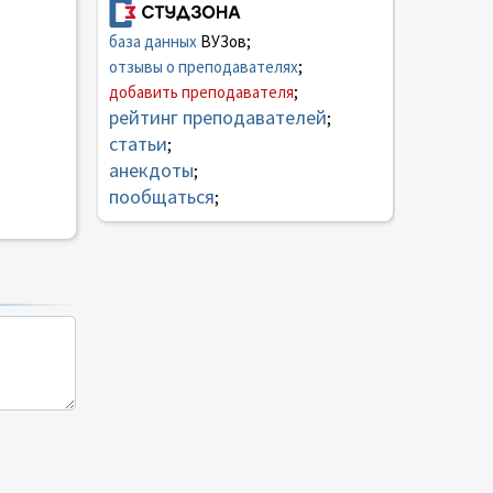
база данных
ВУЗов;
отзывы о преподавателях
;
добавить преподавателя
;
рейтинг преподавателей
;
статьи
;
анекдоты
;
пообщаться
;