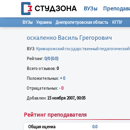
ВУЗы
Преподав
ВУЗы
Украина
Днепропетровская область
КГПУ
оскаленко Василь Грегорович
ВУЗ:
Криворожский государственный педагогический
Рейтинг:
0/0 (0.0)
Всего отзывов:
0
Положительных:
+ 0
Отрицательных:
- 0
Добавлен:
15 ноября 2007, 00:05
Рейтинг преподавателя
Общая оценка
0.0