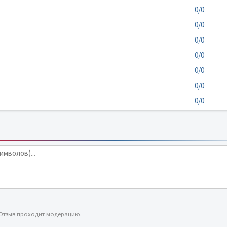
0/0
0/0
0/0
0/0
0/0
0/0
0/0
 Отзыв проходит модерацию.