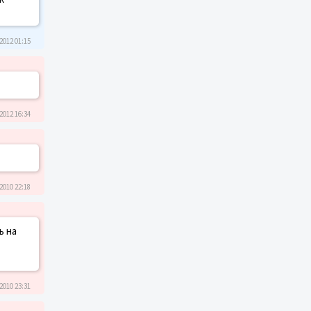
2012 01:15
2012 16:34
2010 22:18
ь на
2010 23:31