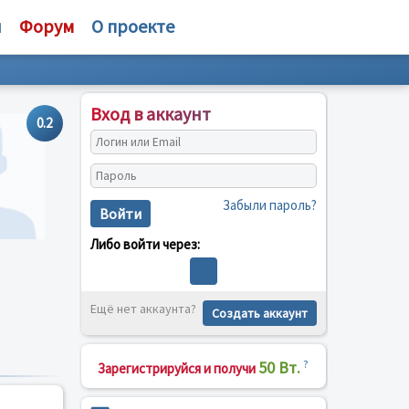
и
Форум
О проекте
Вход в аккаунт
0.2
Забыли пароль?
Войти
Либо войти через:
Ещё нет аккаунта?
Создать аккаунт
50 Вт.
?
Зарегистрируйся и получи