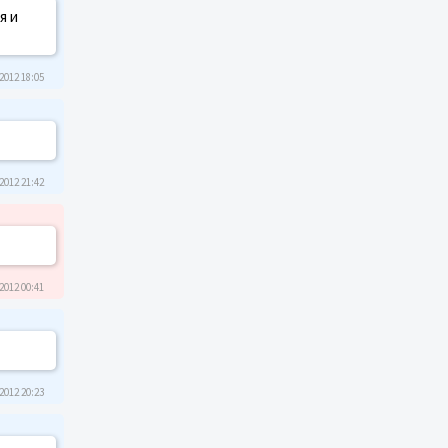
я и
2012 18:05
2012 21:42
2012 00:41
2012 20:23