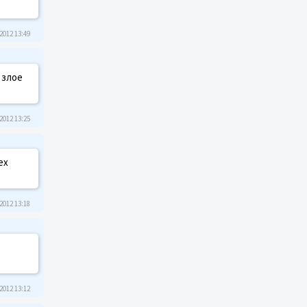
2012 13:49
 злое
2012 13:25
ех
2012 13:18
2012 13:12