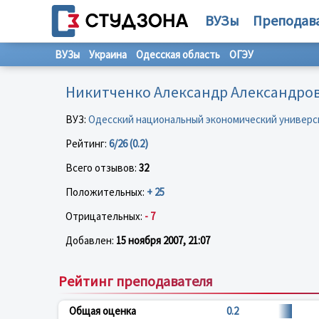
ВУЗы
Преподав
ВУЗы
Украина
Одесская область
ОГЭУ
Никитченко Александр Александро
ВУЗ:
Одесский национальный экономический универс
Рейтинг:
6/26 (0.2)
Всего отзывов:
32
Положительных:
+ 25
Отрицательных:
- 7
Добавлен:
15 ноября 2007, 21:07
Рейтинг преподавателя
Общая оценка
0.2