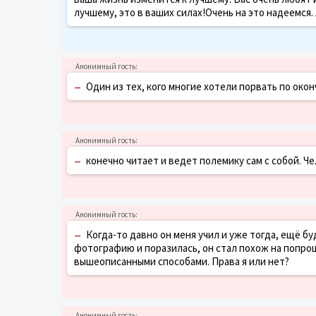
лучшему, это в ваших силах!Очень на это надеемся.
–
Один из тех, кого многие хотели порвать по окон
–
конечно читает и ведет полемику сам с собой. Че
–
Когда-то давно он меня учил и уже тогда, ещё буд
фотографию и поразилась, он стал похож на попрош
вышеописанными способами. Права я или нет?