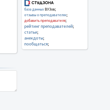
база данных
ВУЗов;
отзывы о преподавателях
;
добавить преподавателя
;
рейтинг преподавателей
;
статьи
;
анекдоты
;
пообщаться
;