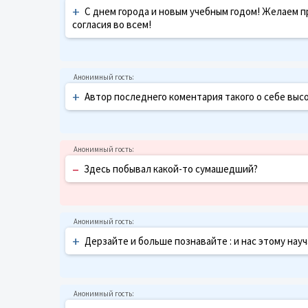
+
С днем города и новым учебным годом! Желаем 
согласия во всем!
+
Автор последнего коментария такого о себе высок
–
Здесь побывал какой-то сумашедший?
+
Дерзайте и больше познавайте : и нас этому науч