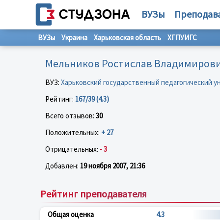
ВУЗы
Преподав
ВУЗы
Украина
Харьковская область
ХГПУИГС
Мельников Ростислав Владимиров
ВУЗ:
Харьковский государственный педагогический у
Рейтинг:
167/39 (4.3)
Всего отзывов:
30
Положительных:
+ 27
Отрицательных:
- 3
Добавлен:
19 ноября 2007, 21:36
Рейтинг преподавателя
Общая оценка
4.3