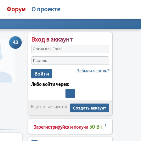
и
Форум
О проекте
Вход в аккаунт
4.3
Забыли пароль?
Войти
Либо войти через:
Ещё нет аккаунта?
Создать аккаунт
50 Вт.
?
Зарегистрируйся и получи