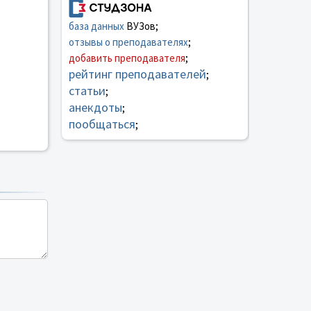
база данных
ВУЗов;
отзывы о преподавателях
;
добавить преподавателя
;
рейтинг преподавателей
;
статьи
;
анекдоты
;
пообщаться
;