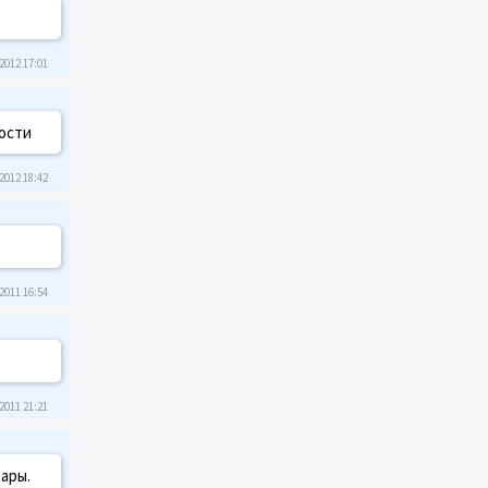
2012 17:01
ности
2012 18:42
2011 16:54
2011 21:21
пары.