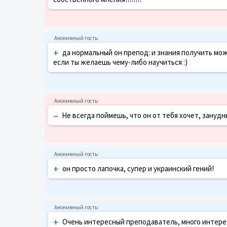
+
да нормальный он препод: и знания получить мож
если ты желаешь чему-либо научиться :)
–
Не всегда поймешь, что он от тебя хочет, занудн
+
он просто лапочка, супер и украинский гений!
+
Очень интересный преподаватель, много интересн