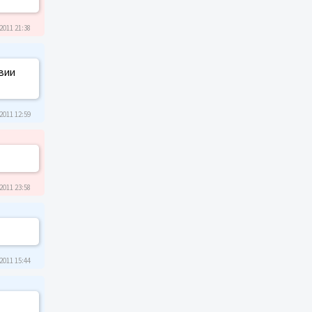
2011 21:38
овии
2011 12:59
2011 23:58
2011 15:44