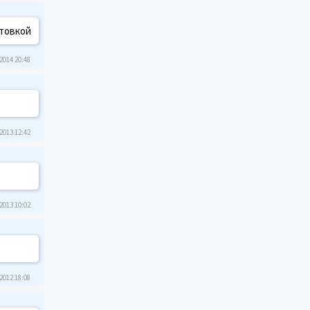
стовкой
2014 20:48
2013 12:42
2013 10:02
2012 18:08