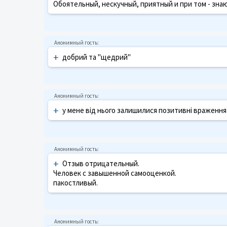
Обоятельный, нескучный, приятный и при том - зн
+
добрий та "щедрий"
+
у мене від нього залишилися позитивні враження 
+
Отзыв отрицательный.
Человек с завышенной самооценкой.
пакостливый.